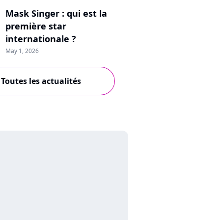
Mask Singer : qui est la
première star
internationale ?
May 1, 2026
Toutes les actualités