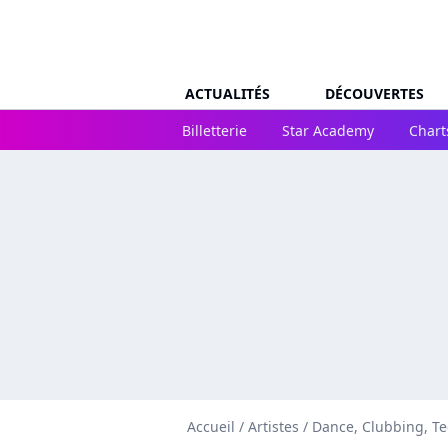
ACTUALITÉS
DÉCOUVERTES
Billetterie
Star Academy
Chart
Accueil
/
Artistes
/
Dance, Clubbing, T