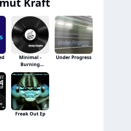
mut Kraft
ed
Minimal -
Under Progress
Burning
Turnables
Freak Out Ep