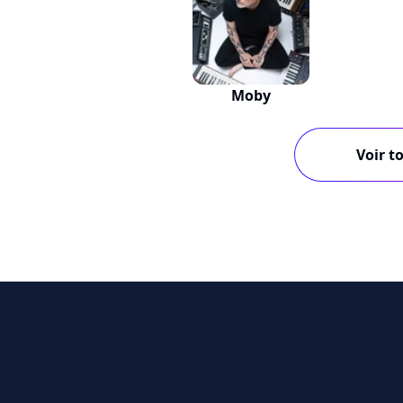
Moby
Voir to