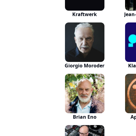
Kraftwerk
Jean
Giorgio Moroder
Kla
Brian Eno
A