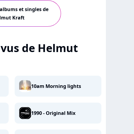
 albums et singles de
lmut Kraft
+ vus de Helmut
10am Morning lights
1990 - Original Mix