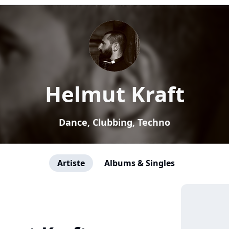
Helmut Kraft
Dance, Clubbing, Techno
Artiste
Albums & Singles