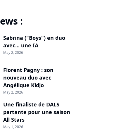
ews :
Sabrina ("Boys") en duo
avec... une IA
May 2, 2026
Florent Pagny : son
nouveau duo avec
Angélique Kidjo
May 2, 2026
Une finaliste de DALS
partante pour une saison
All Stars
May 1, 2026