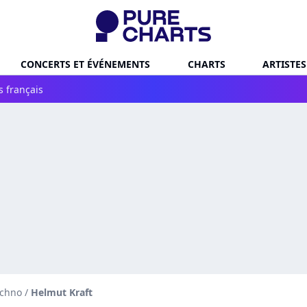
CONCERTS ET ÉVÉNEMENTS
CHARTS
ARTISTES
s français
echno
/
Helmut Kraft