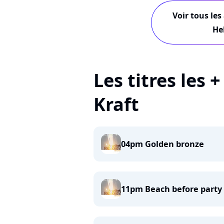
Voir tous les
He
Les titres les 
Kraft
04pm Golden bronze
11pm Beach before party