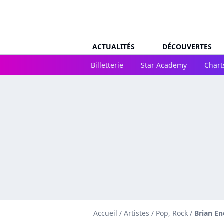
ACTUALITÉS
DÉCOUVERTES
Billetterie
Star Academy
Chart
Accueil
/
Artistes
/
Pop, Rock
/
Brian En