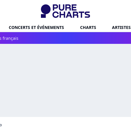
CONCERTS ET ÉVÉNEMENTS
CHARTS
ARTISTES
s français
o