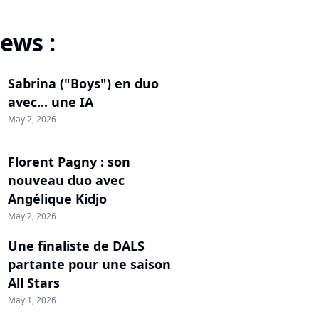
ews :
Sabrina ("Boys") en duo
avec... une IA
May 2, 2026
Florent Pagny : son
nouveau duo avec
Angélique Kidjo
May 2, 2026
Une finaliste de DALS
partante pour une saison
All Stars
May 1, 2026