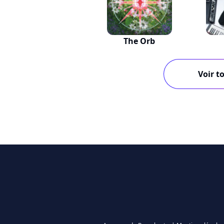
The Orb
Voir to