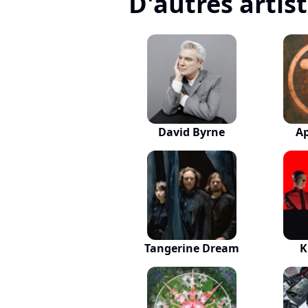
D'autres artis
David Byrne
A
Tangerine Dream
K