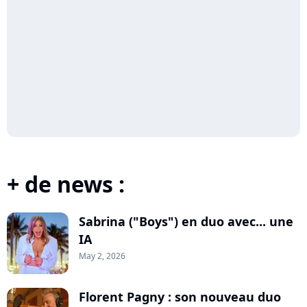
+ de news :
Sabrina ("Boys") en duo avec... une
IA
May 2, 2026
Florent Pagny : son nouveau duo