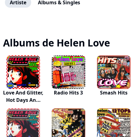
Artiste
Albums & Singles
Albums de Helen Love
Love And Glitter,
Radio Hits 3
Smash Hits
Hot Days An...