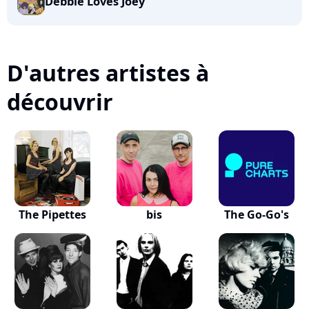
Debbie Loves Joey
D'autres artistes à
découvrir
The Pipettes
bis
The Go-Go's