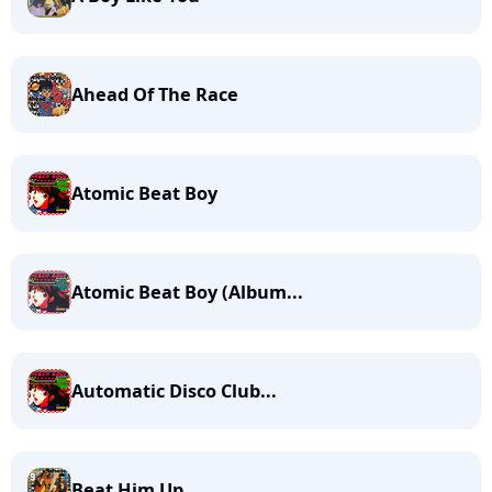
Ahead Of The Race
Atomic Beat Boy
Atomic Beat Boy (Album...
Automatic Disco Club...
Beat Him Up