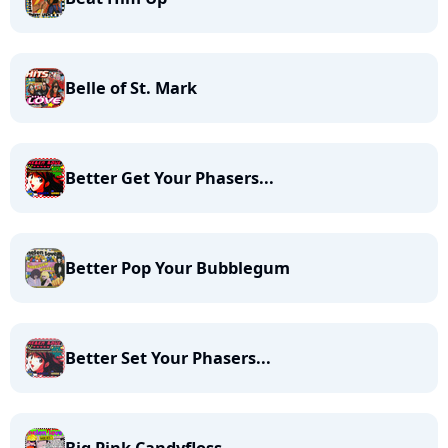
Belle of St. Mark
Better Get Your Phasers...
Better Pop Your Bubblegum
Better Set Your Phasers...