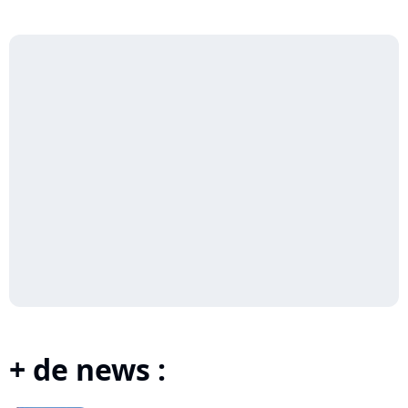
+ de news :