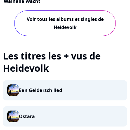
Walhalla Wacht
Voir tous les albums et singles de
Heidevolk
Les titres les + vus de
Heidevolk
Een Geldersch lied
Ostara