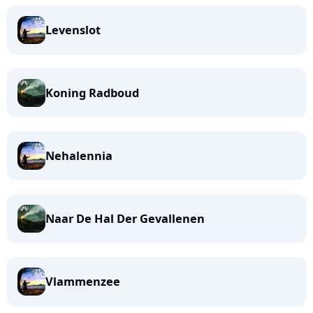
Levenslot
Koning Radboud
Nehalennia
Naar De Hal Der Gevallenen
Vlammenzee