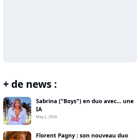
+ de news :
Sabrina ("Boys") en duo avec... une
IA
May 2, 2026
Florent Pagny : son nouveau duo