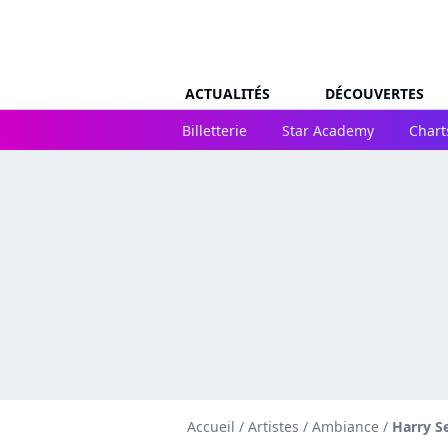
ACTUALITÉS
DÉCOUVERTES
Billetterie
Star Academy
Chart
Accueil
/
Artistes
/
Ambiance
/
Harry 