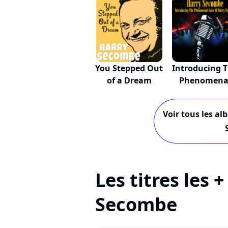
You Stepped Out
Introducing 
of a Dream
Phenomena
Vo...
Voir tous les al
Les titres les 
Secombe