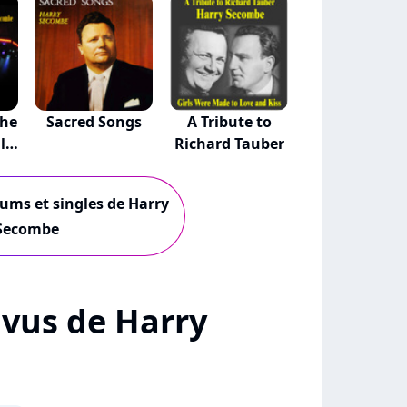
The
Sacred Songs
A Tribute to
l
Richard Tauber
bums et singles de Harry
Secombe
+ vus de Harry