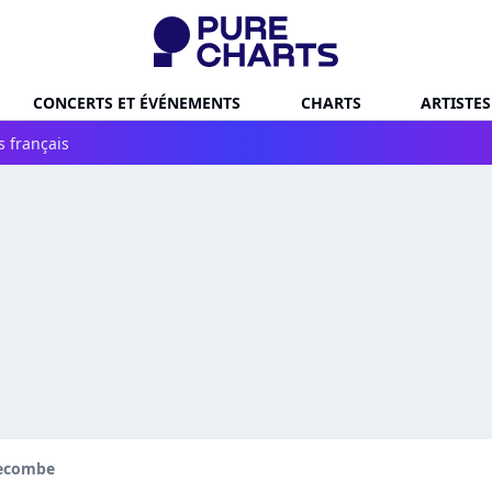
CONCERTS ET ÉVÉNEMENTS
CHARTS
ARTISTES
s français
Secombe