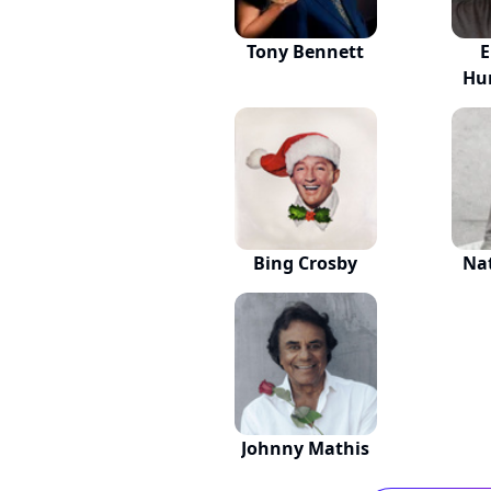
Tony Bennett
E
Hu
Bing Crosby
Nat
Johnny Mathis