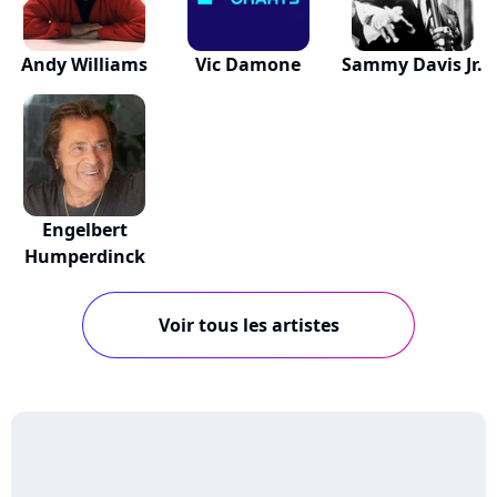
Andy Williams
Vic Damone
Sammy Davis Jr.
Engelbert
Humperdinck
Voir tous les artistes