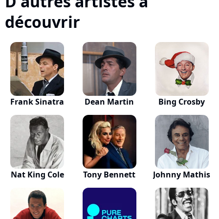
D'autres artistes à
découvrir
Frank Sinatra
Dean Martin
Bing Crosby
Nat King Cole
Tony Bennett
Johnny Mathis