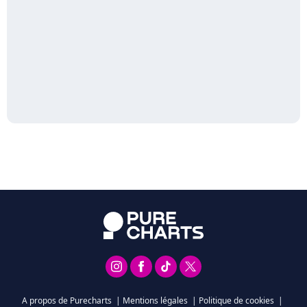
A propos de Purecharts
|
Mentions légales
|
Politique de cookies
|