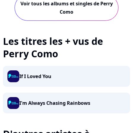
Voir tous les albums et singles de Perry
Como
Les titres les + vus de
Perry Como
If I Loved You
I'm Always Chasing Rainbows