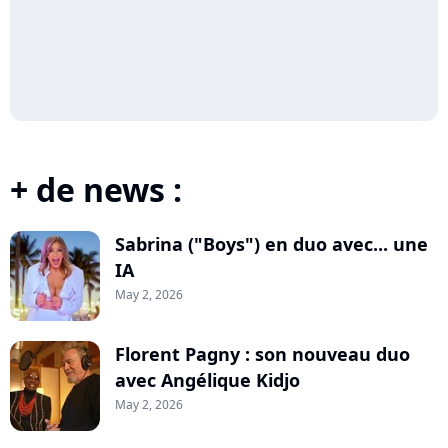
+ de news :
Sabrina ("Boys") en duo avec... une
IA
May 2, 2026
Florent Pagny : son nouveau duo
avec Angélique Kidjo
May 2, 2026