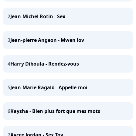
2
Jean-Michel Rotin - Sex
3
Jean-pierre Angeon - Mwen lov
4
Harry Diboula - Rendez-vous
5
Jean-Marie Ragald - Appelle-moi
6
Kaysha - Bien plus fort que mes mots
7
Aycee Jordan - Sex Toy