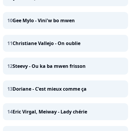
10
Gee Mylo - Vini'w bo mwen
11
Christiane Vallejo - On oublie
12
Steevy - Ou ka ba mwen frisson
13
Doriane - C'est mieux comme ça
14
Eric Virgal, Meiway - Lady chérie