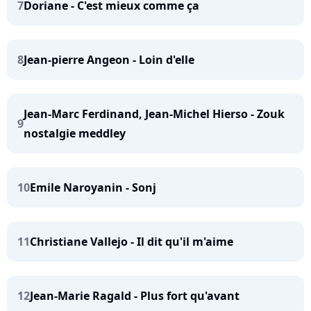
7
Doriane - C'est mieux comme ça
8
Jean-pierre Angeon - Loin d'elle
Jean-Marc Ferdinand, Jean-Michel Hierso - Zouk
9
nostalgie meddley
10
Emile Naroyanin - Sonj
11
Christiane Vallejo - Il dit qu'il m'aime
12
Jean-Marie Ragald - Plus fort qu'avant