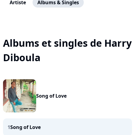
Artiste
Albums & Singles
Albums et singles de Harry
Diboula
Song of Love
1
Song of Love