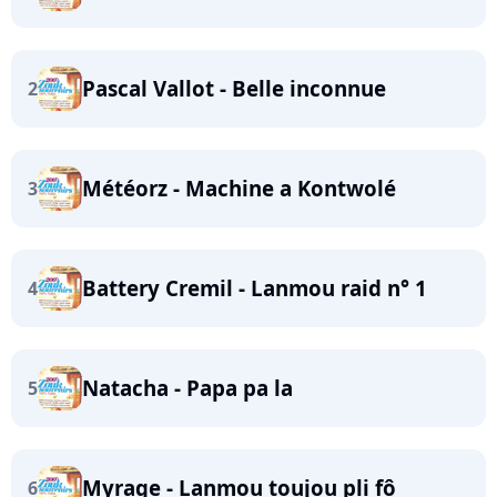
Pascal Vallot - Belle inconnue
2
Météorz - Machine a Kontwolé
3
Battery Cremil - Lanmou raid n° 1
4
Natacha - Papa pa la
5
Myrage - Lanmou toujou pli fô
6