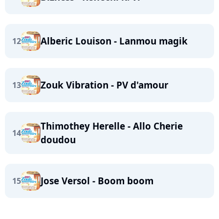
Alberic Louison - Lanmou magik
12
Zouk Vibration - PV d'amour
13
Thimothey Herelle - Allo Cherie
14
doudou
Jose Versol - Boom boom
15