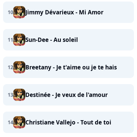
Jimmy Dévarieux - Mi Amor
10
Sun-Dee - Au soleil
11
Breetany - Je t'aime ou je te hais
12
Destinée - Je veux de l'amour
13
Christiane Vallejo - Tout de toi
14