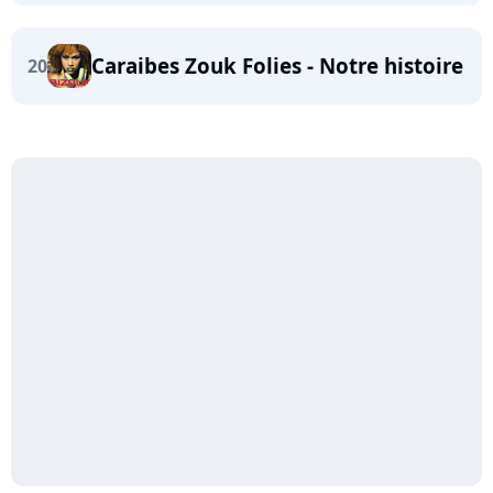
Caraibes Zouk Folies - Notre histoire
20