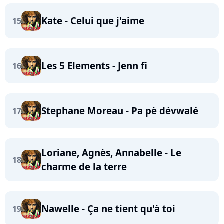
Kate - Celui que j'aime
15
Les 5 Elements - Jenn fi
16
Stephane Moreau - Pa pè dévwalé
17
Loriane, Agnès, Annabelle - Le
18
charme de la terre
Nawelle - Ça ne tient qu'à toi
19