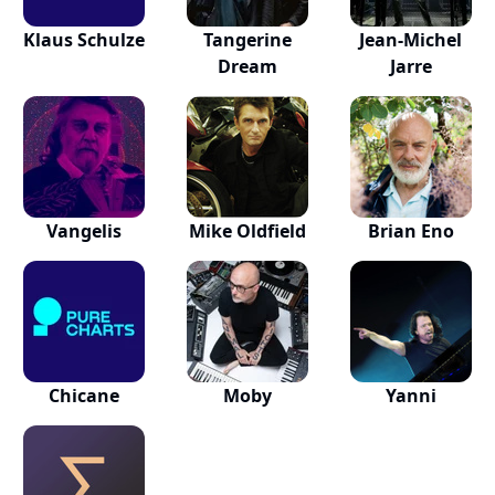
Klaus Schulze
Tangerine
Jean-Michel
Dream
Jarre
Vangelis
Mike Oldfield
Brian Eno
Chicane
Moby
Yanni