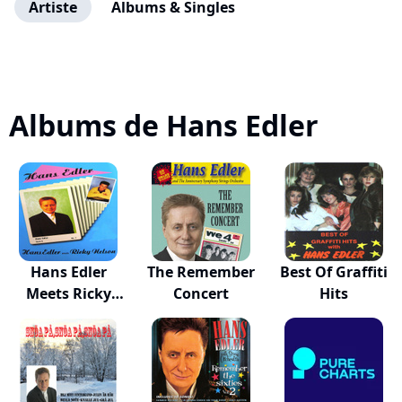
Artiste
Albums & Singles
Albums de Hans Edler
Hans Edler
The Remember
Best Of Graffiti
Meets Ricky
Concert
Hits
Nelson