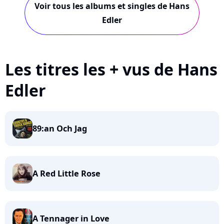
Voir tous les albums et singles de Hans
Edler
Les titres les + vus de Hans
Edler
89:an Och Jag
A Red Little Rose
A Tennager in Love