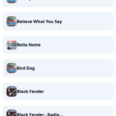
Believe What You Say
Bella Notte
Bird Dog
Black Fender
Black Fender - Radio...