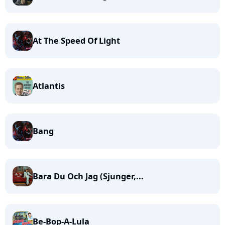
At The Speed Of Light
Atlantis
Bang
Bara Du Och Jag (Sjunger,...
Be-Bop-A-Lula