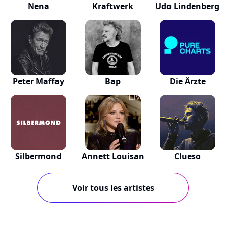
Nena
Kraftwerk
Udo Lindenberg
Peter Maffay
Bap
Die Ärzte
Silbermond
Annett Louisan
Clueso
Voir tous les artistes