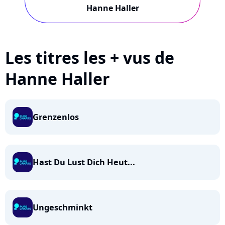
Hanne Haller
Les titres les + vus de
Hanne Haller
Grenzenlos
Hast Du Lust Dich Heut...
Ungeschminkt