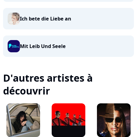
Ich bete die Liebe an
Mit Leib Und Seele
D'autres artistes à
découvrir