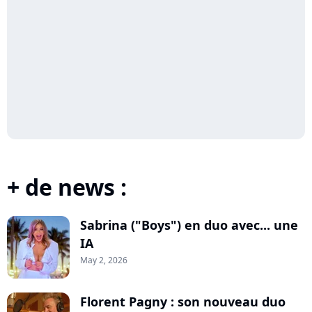
+ de news :
Sabrina ("Boys") en duo avec... une
IA
May 2, 2026
Florent Pagny : son nouveau duo