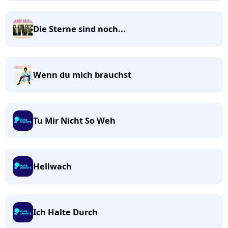
Die Sterne sind noch...
Wenn du mich brauchst
Tu Mir Nicht So Weh
Hellwach
Ich Halte Durch