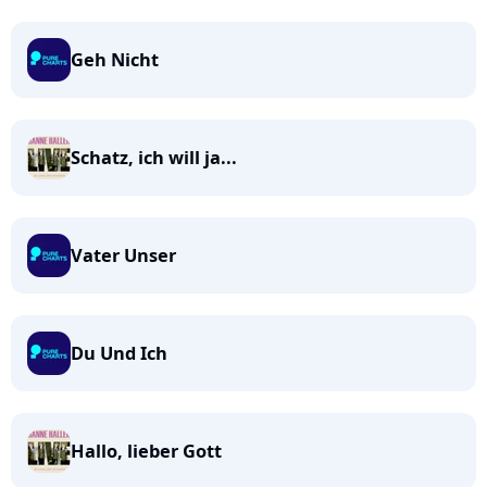
Geh Nicht
Schatz, ich will ja...
Vater Unser
Du Und Ich
Hallo, lieber Gott