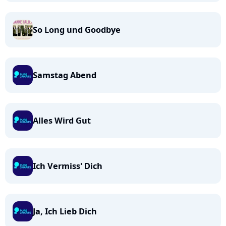
So Long und Goodbye
Samstag Abend
Alles Wird Gut
Ich Vermiss' Dich
Ja, Ich Lieb Dich