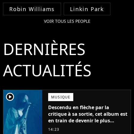
Robin Williams
Linkin Park
VOIR TOUS LES PEOPLE
DERNIÈRES
ACTUALITÉS
player2
MUSIQUE
Descendu en flèche par la
critique à sa sortie, cet album est
en train de devenir le plus
populaire de son auteur
14:23