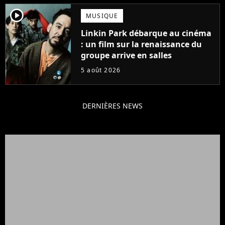
player2
MUSIQUE
Linkin Park débarque au cinéma
: un film sur la renaissance du
groupe arrive en salles
5 août 2026
DERNIÈRES NEWS