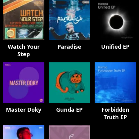
Watch Your
Paradise
Unified EP
Step
Master Doky
Gunda EP
Forbidden
Truth EP