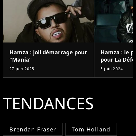
Hamza : joli démarrage pour
Hamza : le pr
"Mania"
pour La Déf
27 juin 2025
5 juin 2024
TENDANCES
Brendan Fraser
Tom Holland