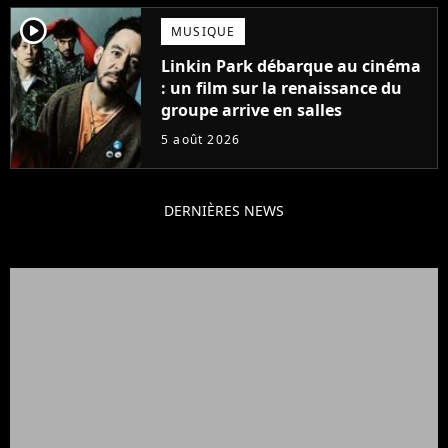
player2
MUSIQUE
Linkin Park débarque au cinéma
: un film sur la renaissance du
groupe arrive en salles
5 août 2026
DERNIÈRES NEWS