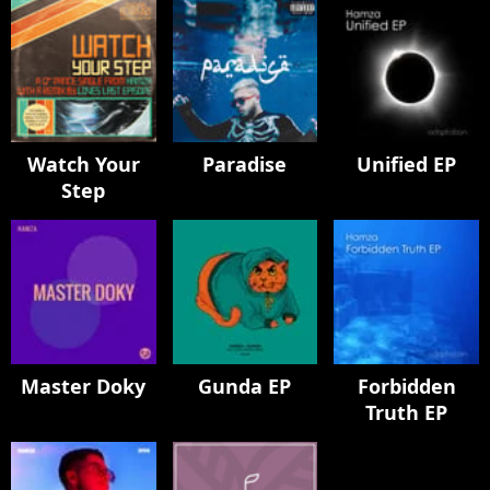
Watch Your
Paradise
Unified EP
Step
Master Doky
Gunda EP
Forbidden
Truth EP