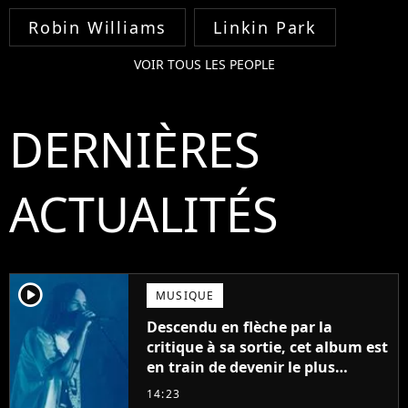
Robin Williams
Linkin Park
VOIR TOUS LES PEOPLE
DERNIÈRES
ACTUALITÉS
player2
MUSIQUE
Descendu en flèche par la
critique à sa sortie, cet album est
en train de devenir le plus
populaire de son auteur
14:23