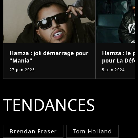
Hamza : joli démarrage pour
Hamza : le pr
"Mania"
pour La Déf
27 juin 2025
5 juin 2024
TENDANCES
Brendan Fraser
Tom Holland