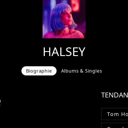
HALSEY
Biographie
Albums & Singles
e
TENDAN
Tom Ho