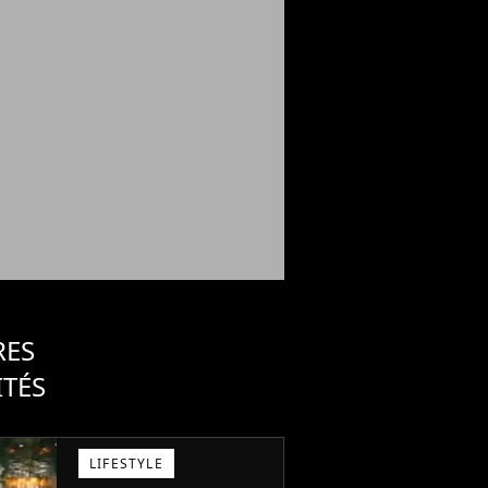
RES
ITÉS
LIFESTYLE