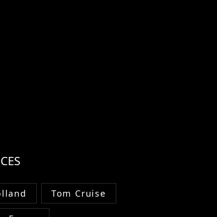
CES
lland
Tom Cruise