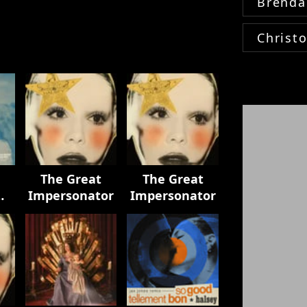
Brenda
Christ
The Great
The Great
Impersonator
Impersonator
)