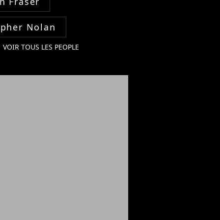
n Fraser
opher Nolan
VOIR TOUS LES PEOPLE