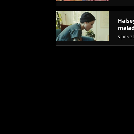
Halse
mala
5 juin 2