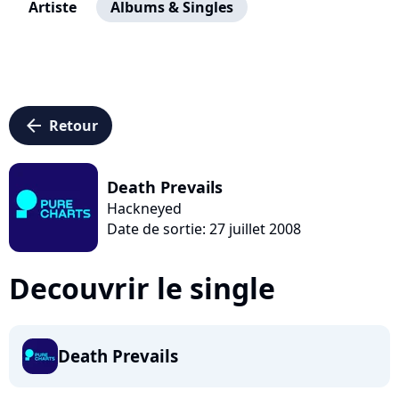
Artiste
Albums & Singles
arrow_left
Retour
Death Prevails
Hackneyed
Date de sortie: 27 juillet 2008
Decouvrir le single
Death Prevails