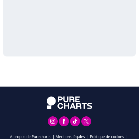
A propos de Purecharts
|
Mentions légales
|
Politique de cookies
|