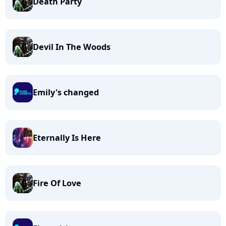
Death Party
Devil In The Woods
Emily's changed
Eternally Is Here
Fire Of Love