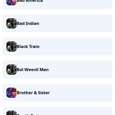
Bad America
Bad Indian
Black Train
Bol Weevil Man
Brother & Sister