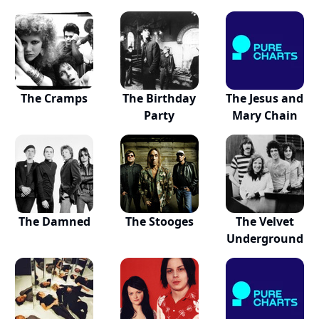
The Cramps
The Birthday
The Jesus and
Party
Mary Chain
The Damned
The Stooges
The Velvet
Underground