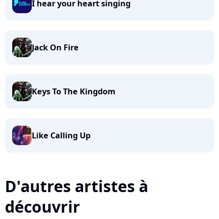
I hear your heart singing
Jack On Fire
Keys To The Kingdom
Like Calling Up
D'autres artistes à
découvrir