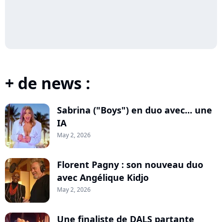
+ de news :
Sabrina ("Boys") en duo avec... une
IA
May 2, 2026
Florent Pagny : son nouveau duo
avec Angélique Kidjo
May 2, 2026
Une finaliste de DALS partante