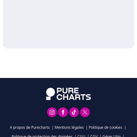
A propos de Purecharts
|
Mentions légales
|
Politique de cookies
|
Politique de protection des données
|
CGU
|
CGV
|
Gérer Utiq
|