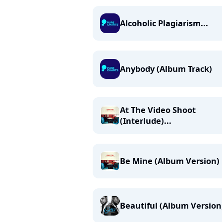
Alcoholic Plagiarism...
Anybody (Album Track)
At The Video Shoot
(Interlude)...
Be Mine (Album Version)
Beautiful (Album Version