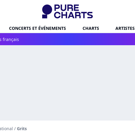
CONCERTS ET ÉVÉNEMENTS
CHARTS
ARTISTES
s français
ational
/
Grits