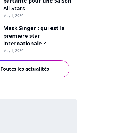
partante pour une saison
All Stars
May 1, 2026
Mask Singer : qui est la
première star
internationale ?
May 1, 2026
Toutes les actualités