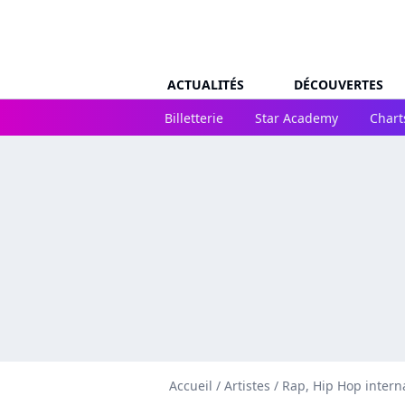
ACTUALITÉS
DÉCOUVERTES
Billetterie
Star Academy
Chart
Accueil
/
Artistes
/
Rap, Hip Hop intern