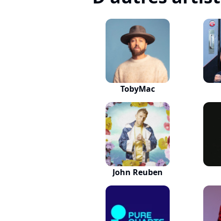
TobyMac
John Reuben