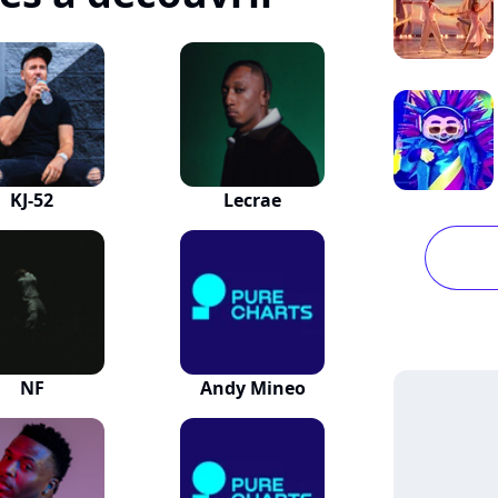
KJ-52
Lecrae
NF
Andy Mineo