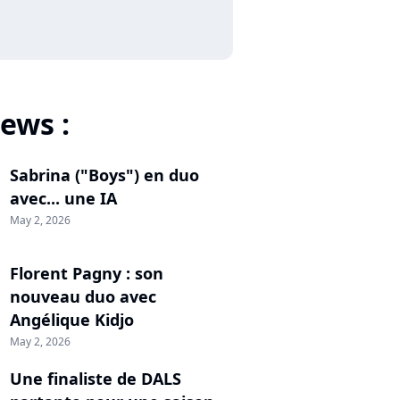
ews :
Sabrina ("Boys") en duo
avec... une IA
May 2, 2026
Florent Pagny : son
nouveau duo avec
Angélique Kidjo
May 2, 2026
Une finaliste de DALS