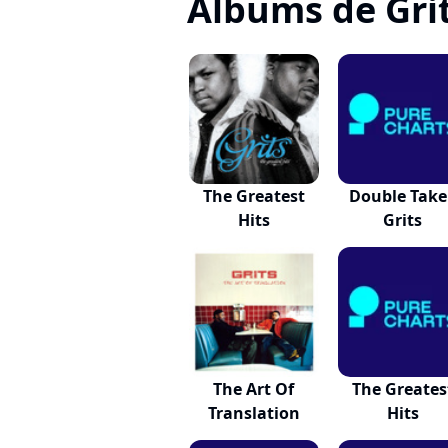
Albums de Gri
The Greatest
Double Take 
Hits
Grits
The Art Of
The Greates
Translation
Hits