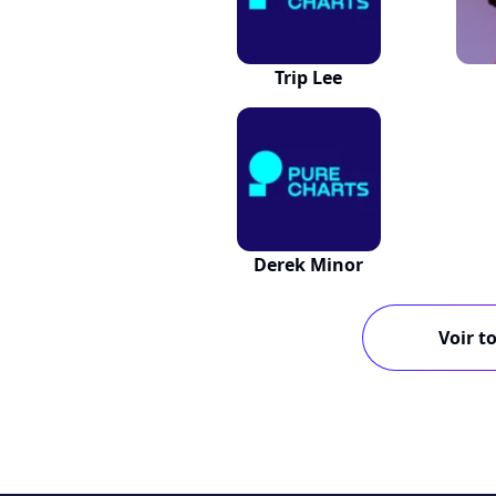
Trip Lee
Derek Minor
Voir to