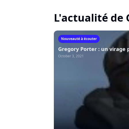
L'actualité de
Nouveauté à écouter
Gregory Porter : un virage
October 3, 2021