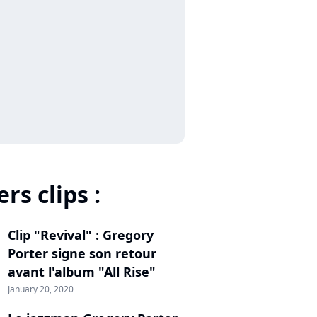
rs clips :
Clip "Revival" : Gregory
Porter signe son retour
avant l'album "All Rise"
January 20, 2020