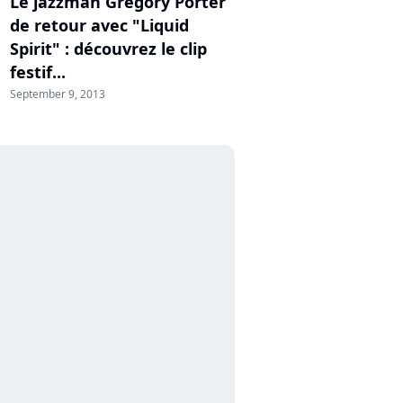
Le jazzman Gregory Porter
de retour avec "Liquid
Spirit" : découvrez le clip
festif...
September 9, 2013