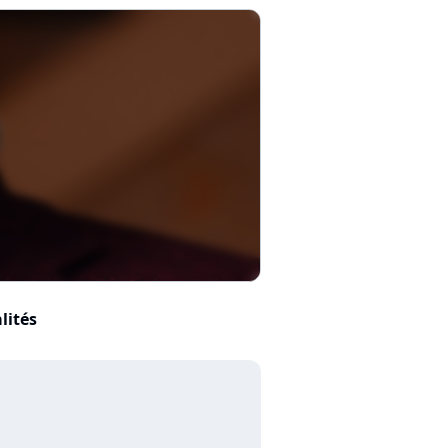
lités