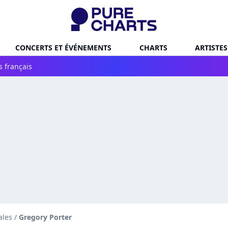
CONCERTS ET ÉVÉNEMENTS
CHARTS
ARTISTES
s français
ales
/
Gregory Porter