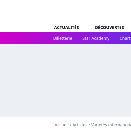
ACTUALITÉS
DÉCOUVERTES
Billetterie
Star Academy
Chart
Accueil
/
Artistes
/
Variétés internation