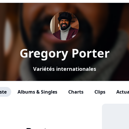
Gregory Porter
Variétés internationales
ste
Albums & Singles
Charts
Clips
Actua