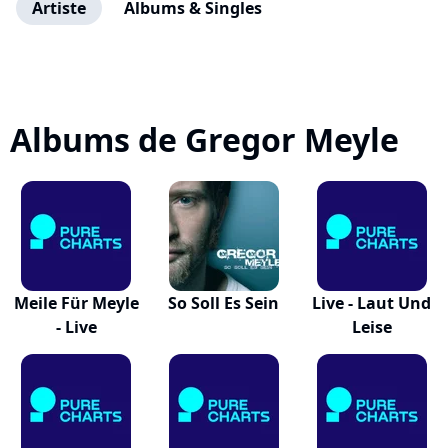
Artiste
Albums & Singles
Albums de Gregor Meyle
Meile Für Meyle
So Soll Es Sein
Live - Laut Und
- Live
Leise