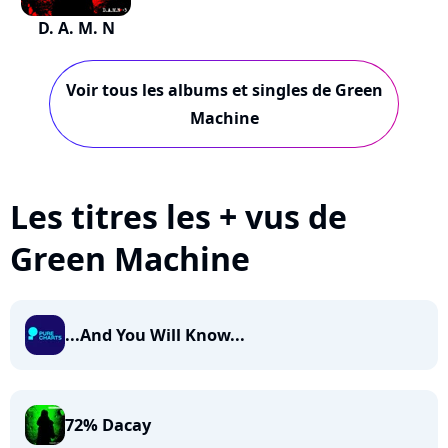
D. A. M. N
Voir tous les albums et singles de Green
Machine
Les titres les + vus de
Green Machine
...And You Will Know...
72% Dacay