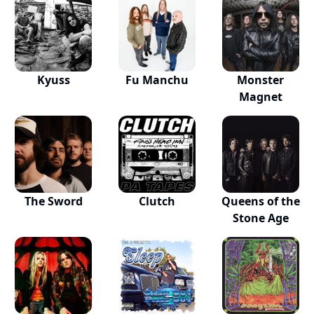
Kyuss
Fu Manchu
Monster
Magnet
The Sword
Clutch
Queens of the
Stone Age