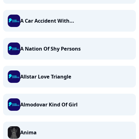
A Car Accident With...
A Nation Of Shy Persons
Allstar Love Triangle
Almodovar Kind Of Girl
Anima