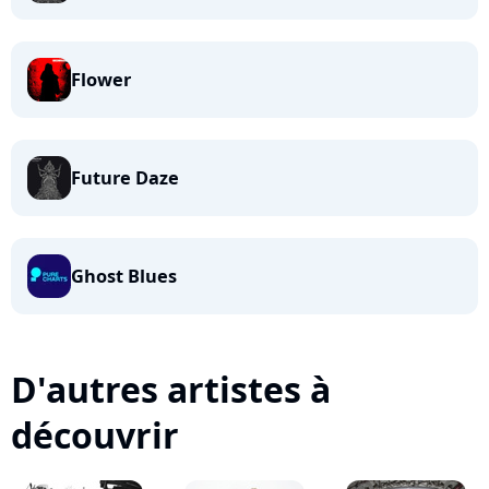
Flower
Future Daze
Ghost Blues
D'autres artistes à
découvrir