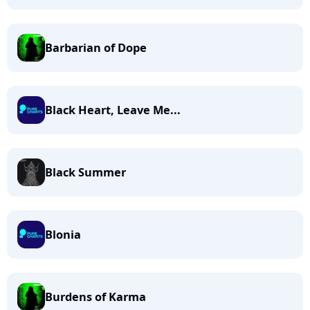
Barbarian of Dope
Black Heart, Leave Me...
Black Summer
Blonia
Burdens of Karma