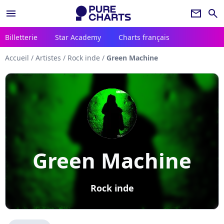
menu
newsletter
search
Billetterie
Star Academy
Charts français
Accueil
/
Artistes
/
Rock inde
/
Green Machine
Green Machine
Rock inde