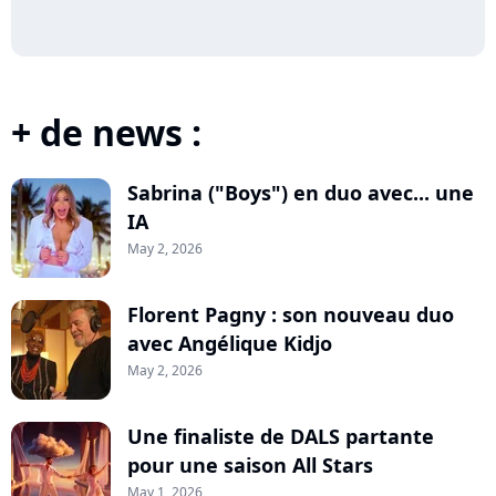
+ de news :
Sabrina ("Boys") en duo avec... une
IA
May 2, 2026
Florent Pagny : son nouveau duo
avec Angélique Kidjo
May 2, 2026
Une finaliste de DALS partante
pour une saison All Stars
May 1, 2026