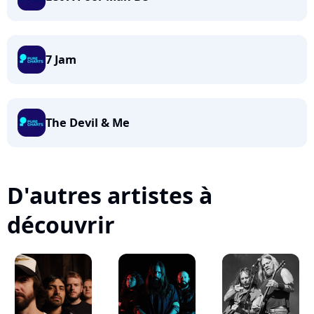
7 Jam
The Devil & Me
D'autres artistes à
découvrir