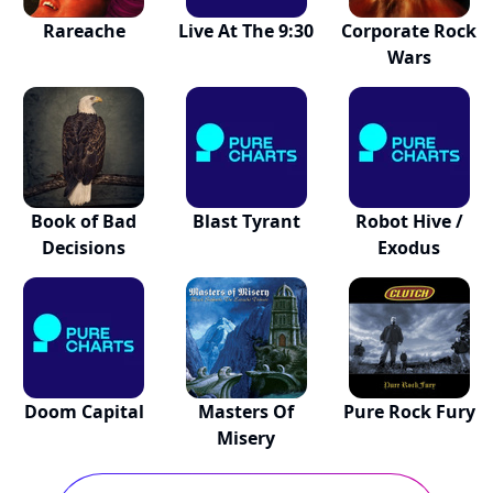
Rareache
Live At The 9:30
Corporate Rock
Wars
Book of Bad
Blast Tyrant
Robot Hive /
Decisions
Exodus
Doom Capital
Masters Of
Pure Rock Fury
Misery