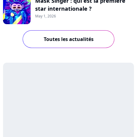
Mask Singer : qui est la première
star internationale ?
May 1, 2026
Toutes les actualités