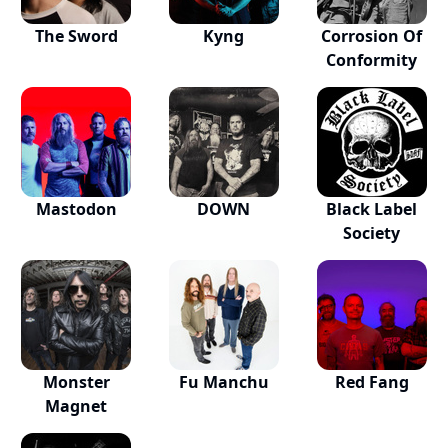
The Sword
Kyng
Corrosion Of
Conformity
Mastodon
DOWN
Black Label
Society
Monster
Fu Manchu
Red Fang
Magnet