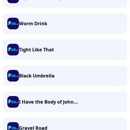
Worm Drink
Tight Like That
Black Umbrella
I Have the Body of John...
Gravel Road