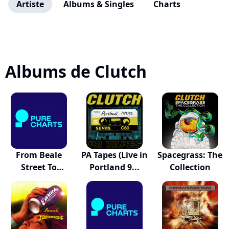
Artiste
Albums & Singles
Charts
Albums de Clutch
From Beale
PA Tapes (Live in
Spacegrass: The
Street To
Portland 9...
Collection
Oblivion