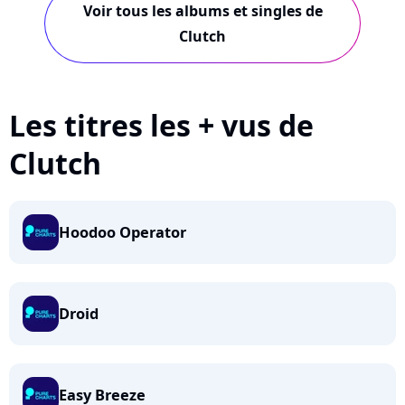
Voir tous les albums et singles de
Clutch
Les titres les + vus de
Clutch
Hoodoo Operator
Droid
Easy Breeze