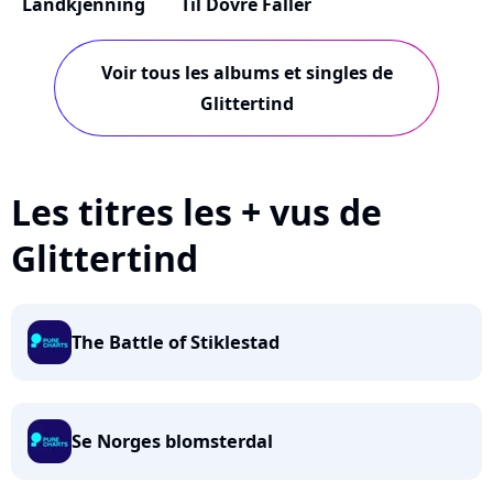
Landkjenning
Til Dovre Faller
Voir tous les albums et singles de
Glittertind
Les titres les + vus de
Glittertind
The Battle of Stiklestad
Se Norges blomsterdal