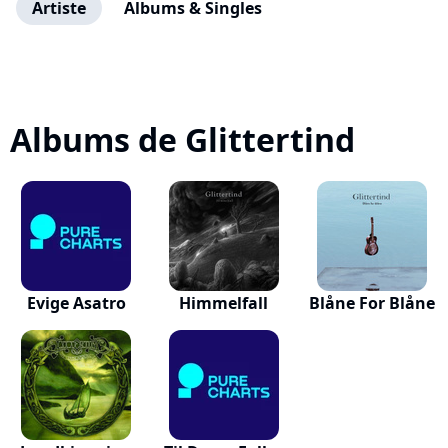
Artiste
Albums & Singles
Albums de Glittertind
Evige Asatro
Himmelfall
Blåne For Blåne