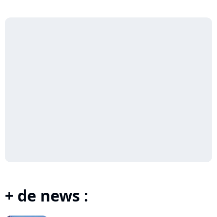
+ de news :