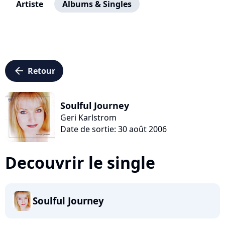
Artiste
Albums & Singles
arrow_left
Retour
Soulful Journey
Geri Karlstrom
Date de sortie: 30 août 2006
Decouvrir le single
Soulful Journey