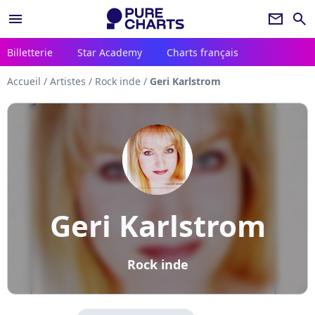
menu
newsletter
search
Billetterie
Star Academy
Charts français
Accueil
/
Artistes
/
Rock inde
/
Geri Karlstrom
Geri Karlstrom
Rock inde