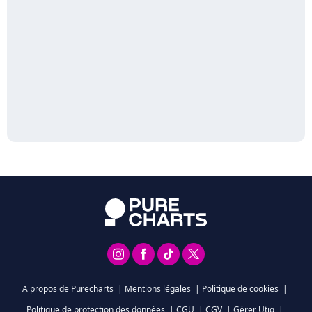
A propos de Purecharts
|
Mentions légales
|
Politique de cookies
|
Politique de protection des données
|
CGU
|
CGV
|
Gérer Utiq
|