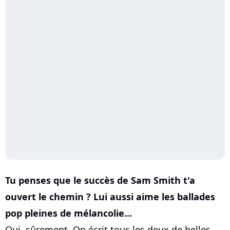
Tu penses que le succès de Sam Smith t'a
ouvert le chemin ? Lui aussi aime les ballades
pop pleines de mélancolie...
Oui, sûrement. On écrit tous les deux de belles