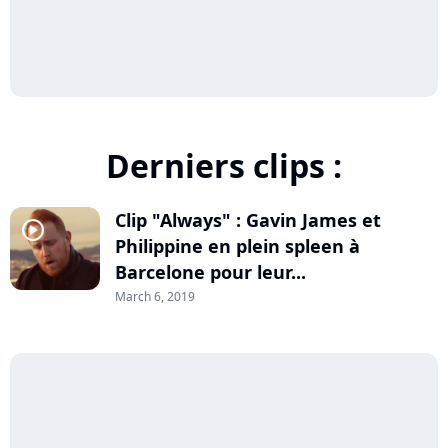
Derniers clips :
Clip "Always" : Gavin James et
player2
Philippine en plein spleen à
Barcelone pour leur...
March 6, 2019