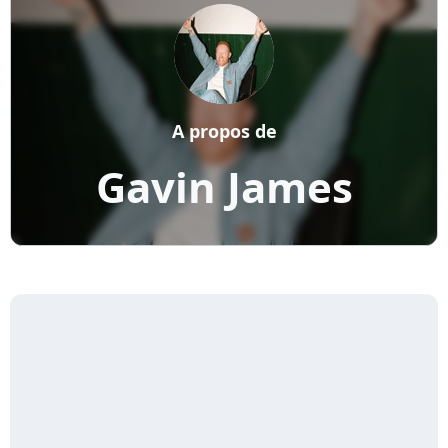
A propos de
Gavin James