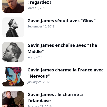
: regardez !
March 6, 2019
Gavin James séduit avec "Glow"
September 10, 2018
Gavin James enchaîne avec "The
Middle"
July 8, 2018
Gavin James charme la France avec
"Nervous"
January 25, 2017
Gavin James : le charme à
l'irlandaise
February 23, 2016