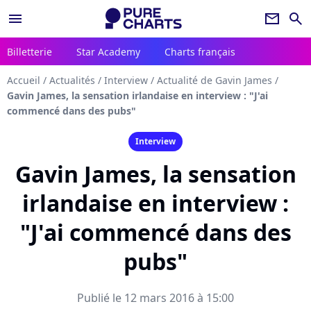
menu
newsletter
search
Billetterie
Star Academy
Charts français
Accueil
/
Actualités
/
Interview
/
Actualité de Gavin James
/
Gavin James, la sensation irlandaise en interview : "J'ai
commencé dans des pubs"
Interview
Gavin James, la sensation
irlandaise en interview :
"J'ai commencé dans des
pubs"
Publié le 12 mars 2016 à 15:00