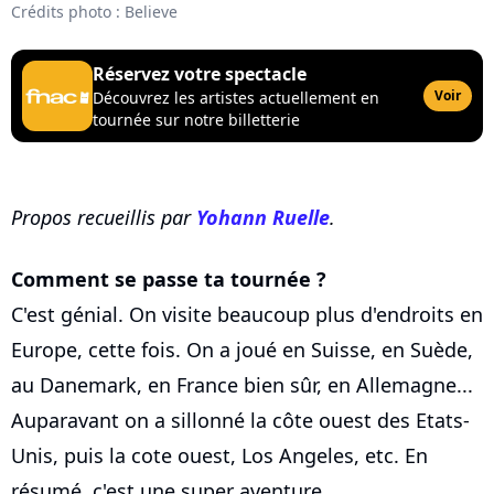
Crédits photo : Believe
Réservez votre spectacle
Voir
Découvrez les artistes actuellement en
tournée sur notre billetterie
Propos recueillis par
Yohann Ruelle
.
Comment se passe ta tournée ?
C'est génial. On visite beaucoup plus d'endroits en
Europe, cette fois. On a joué en Suisse, en Suède,
au Danemark, en France bien sûr, en Allemagne...
Auparavant on a sillonné la côte ouest des Etats-
Unis, puis la cote ouest, Los Angeles, etc. En
résumé, c'est une super aventure.