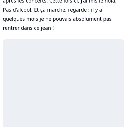
après les concerts. Cette fois-ci, j'ai mis le holà.
Pas d'alcool. Et ça marche, regarde : il y a
quelques mois je ne pouvais absolument pas
rentrer dans ce jean !