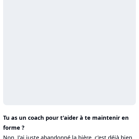
Tu as un coach pour t'aider à te maintenir en
forme ?
Non. J'ai juste abandonné la bière, c'est déjà bien