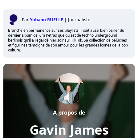
Par
Yohann RUELLE
|
Journaliste
Branché en permanence sur ses playlists, il sait aussi bien parler du
dernier album de Kim Petras que du set de techno underground
berlinois qu'il a regardé hier soir sur TikTok. Sa collection de peluches
et figurines témoigne de son amour pour les grandes icônes de la pop
culture.
A propos de
Gavin James