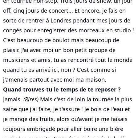
en tournée non-stop. Trois jours de show, un jour
off, cinq jours de concert... Et encore, je fais en
sorte de rentrer à Londres pendant mes jours de
congés pour enregistrer des morceaux en studio !
C'est beaucoup de boulot mais beaucoup de
plaisir. J'ai avec moi un bon petit groupe de
musiciens et amis, tu as rencontré tout le monde
quand tu es arrivé ici, non ? C'est comme si
j'amenais partout avec moi ma maison.
Quand trouves-tu le temps de te reposer ?
Jamais.
(Rires)
Mais c'est de loin la tournée la plus
saine que j'ai faite, je t'assure ! Je bois de l'eau et
je mange des fruits, alors qu'avant je me faisais
toujours embrigadé pour aller boire une bière