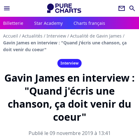
menu
newsletter
search
Billetterie
Star Academy
Charts français
Accueil
/
Actualités
/
Interview
/
Actualité de Gavin James
/
Gavin James en interview : "Quand j'écris une chanson, ça
doit venir du coeur"
Interview
Gavin James en interview :
"Quand j'écris une
chanson, ça doit venir du
coeur"
Publié le 09 novembre 2019 à 13:41