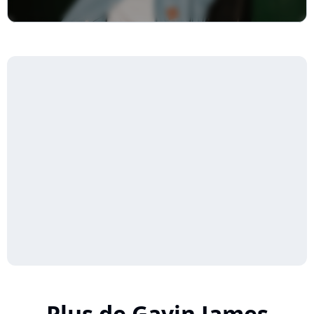
Plus de Gavin James