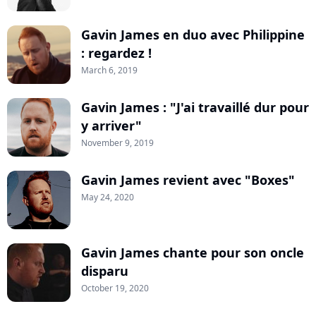
Gavin James en duo avec Philippine
: regardez !
March 6, 2019
Gavin James : "J'ai travaillé dur pour
y arriver"
November 9, 2019
Gavin James revient avec "Boxes"
May 24, 2020
Gavin James chante pour son oncle
disparu
October 19, 2020