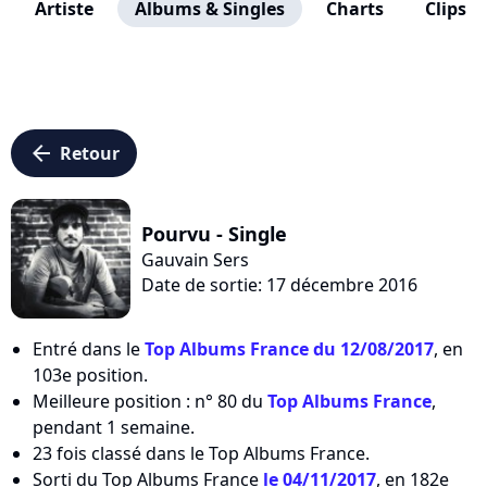
Artiste
Albums & Singles
Charts
Clips
arrow_left
Retour
Pourvu - Single
Gauvain Sers
Date de sortie: 17 décembre 2016
Entré dans le
Top Albums France du 12/08/2017
, en
103e position.
Meilleure position : n° 80 du
Top Albums France
,
pendant 1 semaine.
23 fois classé dans le Top Albums France.
Sorti du Top Albums France
le 04/11/2017
, en 182e