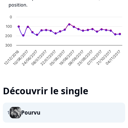
position.
0
100
200
300
09/09/2017
21/10/2017
12/12/2016
08/07/2017
19/08/2017
07/10/2017
24/06/2017
05/08/2017
23/09/2017
04/11/2017
10/06/2017
22/07/2017
Découvrir le single
Pourvu
1
Highcharts.com