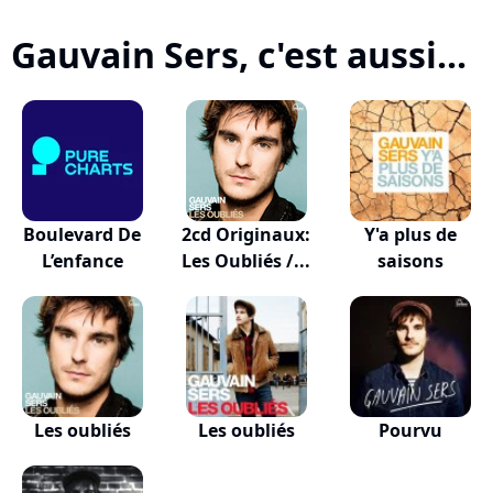
Gauvain Sers, c'est aussi...
Boulevard De
2cd Originaux:
Y'a plus de
L’enfance
Les Oubliés /...
saisons
Les oubliés
Les oubliés
Pourvu