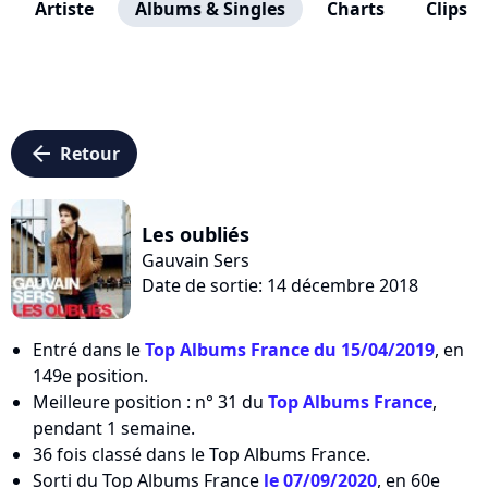
Artiste
Albums & Singles
Charts
Clips
arrow_left
Retour
Les oubliés
Gauvain Sers
Date de sortie: 14 décembre 2018
Entré dans le
Top Albums France du 15/04/2019
, en
149e position.
Meilleure position : n° 31 du
Top Albums France
,
pendant 1 semaine.
36 fois classé dans le Top Albums France.
Sorti du Top Albums France
le 07/09/2020
, en 60e