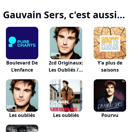
Gauvain Sers, c'est aussi...
Boulevard De
2cd Originaux:
Y'a plus de
L’enfance
Les Oubliés /...
saisons
Les oubliés
Les oubliés
Pourvu