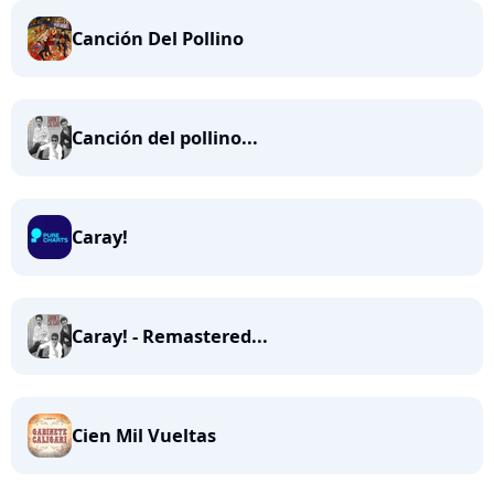
Canción Del Pollino
Canción del pollino...
Caray!
Caray! - Remastered...
Cien Mil Vueltas