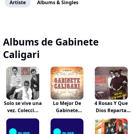
Artiste
Albums & Singles
Albums de Gabinete
Caligari
Solo se vive una
Lo Mejor De
4 Rosas Y Que
vez. Colecci...
Gabinete
Dios Reparta
Caligari
Su...