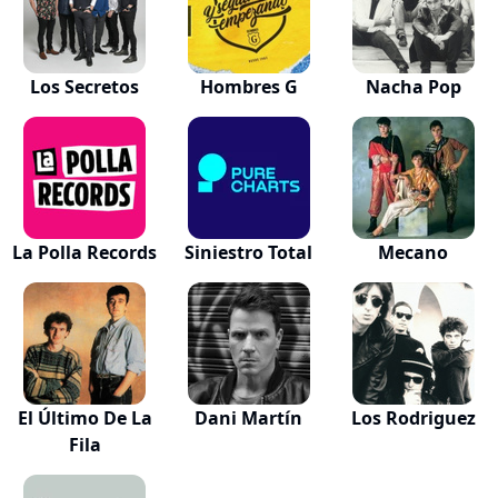
Los Secretos
Hombres G
Nacha Pop
La Polla Records
Siniestro Total
Mecano
El Último De La
Dani Martín
Los Rodriguez
Fila