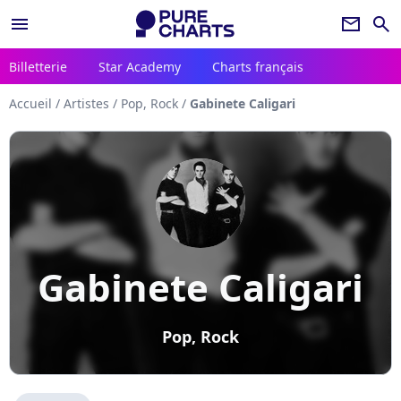
menu
newsletter
search
Billetterie
Star Academy
Charts français
Accueil
/
Artistes
/
Pop, Rock
/
Gabinete Caligari
Gabinete Caligari
Pop, Rock