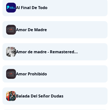
Al Final De Todo
Amor De Madre
Amor de madre - Remastered...
Amor Prohibido
Balada Del Señor Dudas