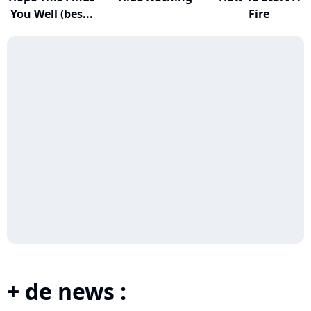
You Well (bes...
Fire
+ de news :