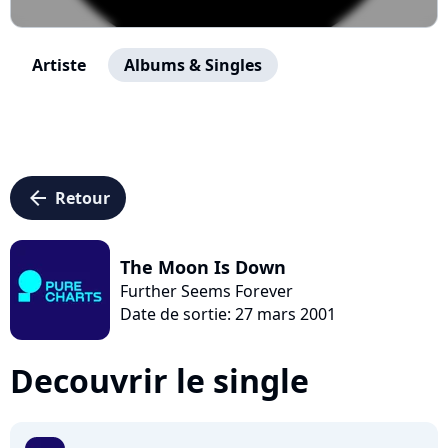
Artiste
Albums & Singles
arrow_left
Retour
The Moon Is Down
Further Seems Forever
Date de sortie: 27 mars 2001
Decouvrir le single