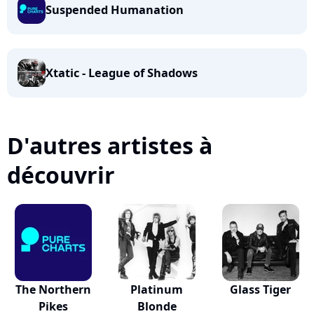
Suspended Humanation
Xtatic - League of Shadows
D'autres artistes à
découvrir
The Northern
Platinum
Glass Tiger
Pikes
Blonde