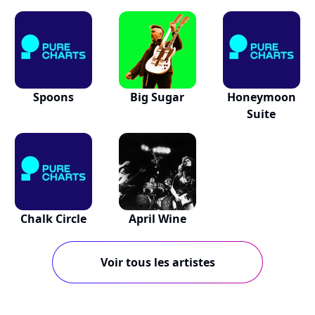
Spoons
Big Sugar
Honeymoon
Suite
Chalk Circle
April Wine
Voir tous les artistes