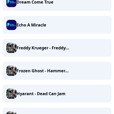
Dream Come True
Echo A Miracle
Freddy Krueger - Freddy...
Frozen Ghost - Hammer...
Hyarant - Dead Can Jam