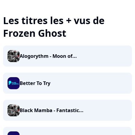
Les titres les + vus de
Frozen Ghost
Alogorythm - Moon of...
Better To Try
Black Mamba - Fantastic...