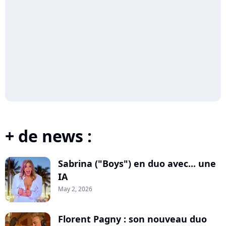
+ de news :
Sabrina ("Boys") en duo avec... une
IA
May 2, 2026
Florent Pagny : son nouveau duo