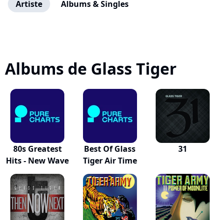
Artiste
Albums & Singles
Albums de Glass Tiger
80s Greatest
Best Of Glass
31
Hits - New Wave
Tiger Air Time