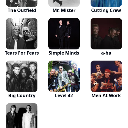
The Outfield
Mr. Mister
Cutting Crew
Tears For Fears
Simple Minds
a-ha
Big Country
Level 42
Men At Work