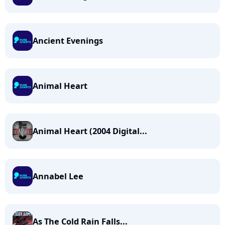
Ancient Evenings
Animal Heart
Animal Heart (2004 Digital...
Annabel Lee
As The Cold Rain Falls...