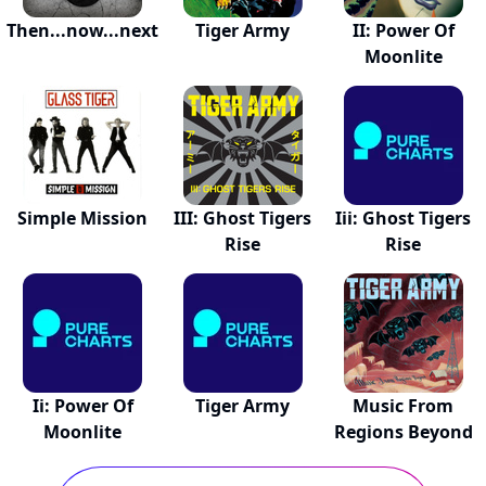
Then...now...next
Tiger Army
II: Power Of
Moonlite
Simple Mission
III: Ghost Tigers
Iii: Ghost Tigers
Rise
Rise
Ii: Power Of
Tiger Army
Music From
Moonlite
Regions Beyond