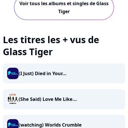
Voir tous les albums et singles de Glass
Tiger
Les titres les + vus de
Glass Tiger
(I Just) Died in Your...
(She Said) Love Me Like...
(watching) Worlds Crumble