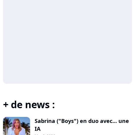
+ de news :
Sabrina ("Boys") en duo avec... une
IA