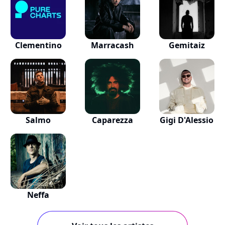
Clementino
Marracash
Gemitaiz
Salmo
Caparezza
Gigi D'Alessio
Neffa