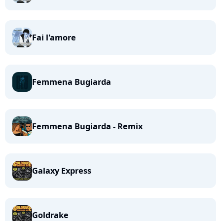
Fai l'amore
Femmena Bugiarda
Femmena Bugiarda - Remix
Galaxy Express
Goldrake