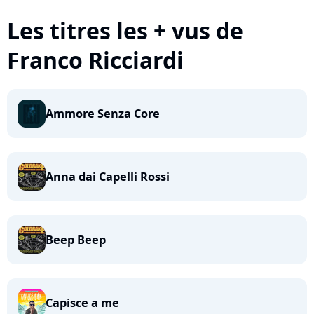
Les titres les + vus de
Franco Ricciardi
Ammore Senza Core
Anna dai Capelli Rossi
Beep Beep
Capisce a me