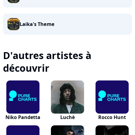
Laika's Theme
D'autres artistes à
découvrir
Niko Pandetta
Luchè
Rocco Hunt