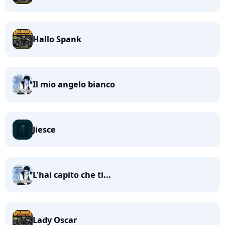
Hallo Spank
Il mio angelo bianco
Jiesce
L'hai capito che ti...
Lady Oscar