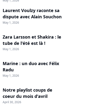
May 1, 2026
Laurent Voulzy raconte sa
dispute avec Alain Souchon
May 1, 2026
Zara Larsson et Shakira : le
tube de l'été est là !
May 1, 2026
Marine : un duo avec Félix
Radu
May 1, 2026
Notre playlist coups de
coeur du mois d'avril
April 30, 2026