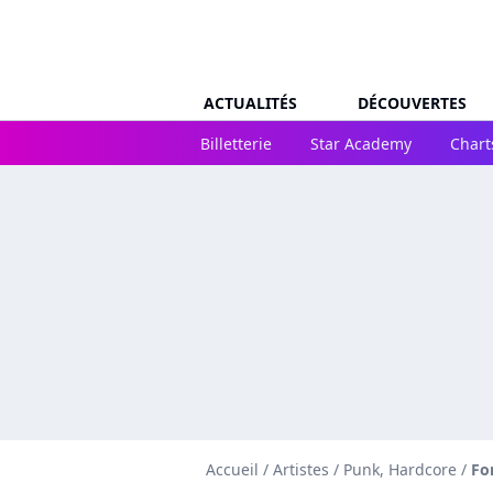
ACTUALITÉS
DÉCOUVERTES
Billetterie
Star Academy
Chart
Accueil
/
Artistes
/
Punk, Hardcore
/
Fo