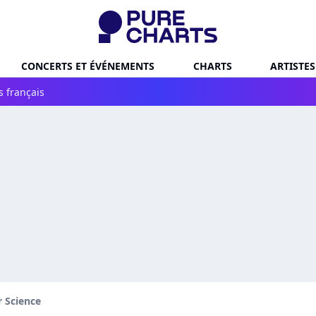
CONCERTS ET ÉVÉNEMENTS
CHARTS
ARTISTES
s français
r Science