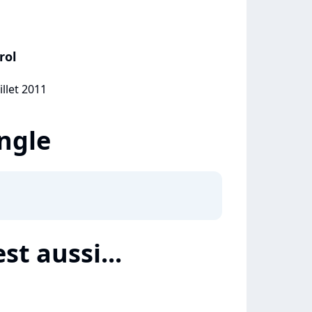
rol
illet 2011
ingle
st aussi...