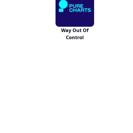
Way Out Of
Control