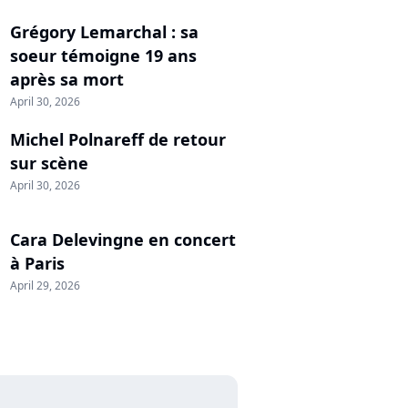
Grégory Lemarchal : sa
soeur témoigne 19 ans
après sa mort
April 30, 2026
Michel Polnareff de retour
sur scène
April 30, 2026
Cara Delevingne en concert
à Paris
April 29, 2026