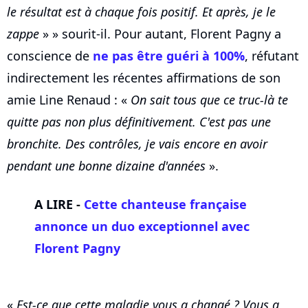
le résultat est à chaque fois positif. Et après, je le
zappe
» » sourit-il. Pour autant, Florent Pagny a
conscience de
ne pas être guéri à 100%
, réfutant
indirectement les récentes affirmations de son
amie Line Renaud : «
On sait tous que ce truc-là te
quitte pas non plus définitivement. C'est pas une
bronchite. Des contrôles, je vais encore en avoir
pendant une bonne dizaine d'années
».
A LIRE -
Cette chanteuse française
annonce un duo exceptionnel avec
Florent Pagny
«
Est-ce que cette maladie vous a changé ? Vous a