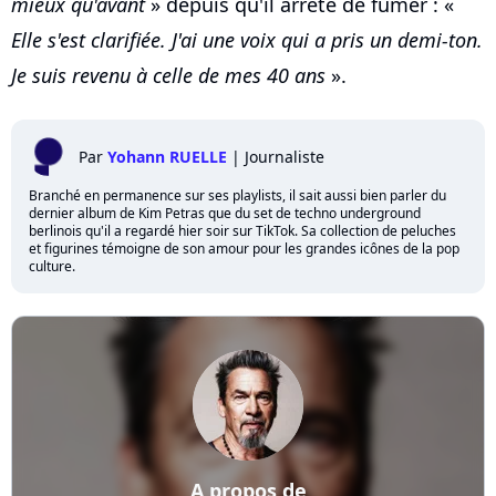
mieux qu'avant
» depuis qu'il arrêté de fumer : «
Elle s'est clarifiée. J'ai une voix qui a pris un demi-ton.
Je suis revenu à celle de mes 40 ans
».
Par
Yohann RUELLE
|
Journaliste
Branché en permanence sur ses playlists, il sait aussi bien parler du
dernier album de Kim Petras que du set de techno underground
berlinois qu'il a regardé hier soir sur TikTok. Sa collection de peluches
et figurines témoigne de son amour pour les grandes icônes de la pop
culture.
A propos de