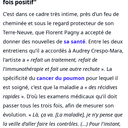
fois positif"
C'est dans ce cadre très intime, près d'un feu de
cheminée et sous le regard protecteur de son
Terre-Neuve, que Florent Pagny a accepté de
donner des nouvelles de
sa santé
. Entre les deux
entretiens qu'il a accordés à Audrey Crespo-Mara,
l'artiste a «
refait un traitement, refait de
l'immunothérapie et fait une autre rechute
». La
spécificité du
cancer du poumon
pour lequel il
est soigné, c'est que la maladie a «
des récidives
rapides
». D'où les examens médicaux qu'il doit
passer tous les trois fois, afin de mesurer son
évolution. «
Là, ça va. [La maladie], je n'y pense que
la veille d'aller faire les contrôles. (...) Pour l'instant,