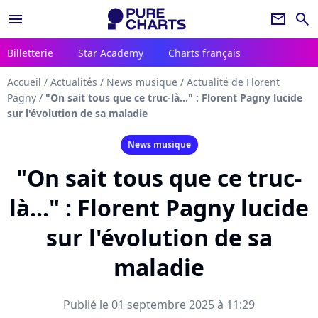
menu
newsletter
search
Billetterie
Star Academy
Charts français
Accueil
/
Actualités
/
News musique
/
Actualité de Florent
Pagny
/
"On sait tous que ce truc-là..." : Florent Pagny lucide
sur l'évolution de sa maladie
News musique
"On sait tous que ce truc-
là..." : Florent Pagny lucide
sur l'évolution de sa
maladie
Publié le 01 septembre 2025 à 11:29