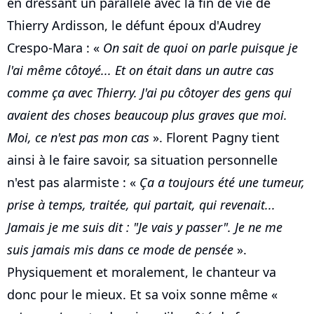
en dressant un parallèle avec la fin de vie de
Thierry Ardisson, le défunt époux d'Audrey
Crespo-Mara : «
On sait de quoi on parle puisque je
l'ai même côtoyé... Et on était dans un autre cas
comme ça avec Thierry. J'ai pu côtoyer des gens qui
avaient des choses beaucoup plus graves que moi.
Moi, ce n'est pas mon cas
». Florent Pagny tient
ainsi à le faire savoir, sa situation personnelle
n'est pas alarmiste : «
Ça a toujours été une tumeur,
prise à temps, traitée, qui partait, qui revenait...
Jamais je me suis dit : "Je vais y passer". Je ne me
suis jamais mis dans ce mode de pensée
».
Physiquement et moralement, le chanteur va
donc pour le mieux. Et sa voix sonne même «