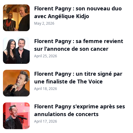
Florent Pagny : son nouveau duo
avec Angélique Kidjo
May 2, 2026
Florent Pagny : sa femme revient
sur l'annonce de son cancer
April 25, 2026
Florent Pagny : un titre signé par
une finaliste de The Voice
April 18, 2026
Florent Pagny s'exprime après ses
annulations de concerts
April 17, 2026