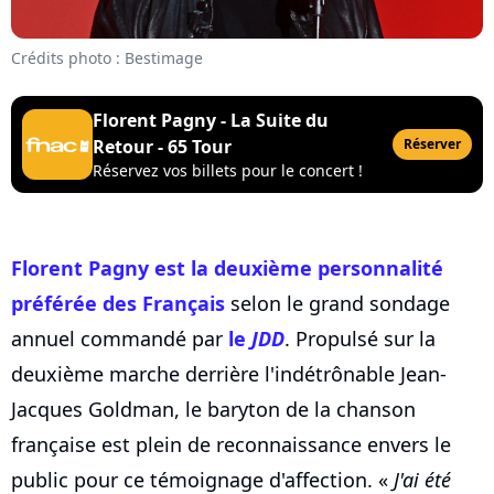
Crédits photo : Bestimage
Florent Pagny - La Suite du
Retour - 65 Tour
Réserver
Réservez vos billets pour le concert !
Florent Pagny
est la deuxième personnalité
préférée des Français
selon le grand sondage
annuel commandé par
le
JDD
. Propulsé sur la
deuxième marche derrière l'indétrônable Jean-
Jacques Goldman, le baryton de la chanson
française est plein de reconnaissance envers le
public pour ce témoignage d'affection. «
J'ai été