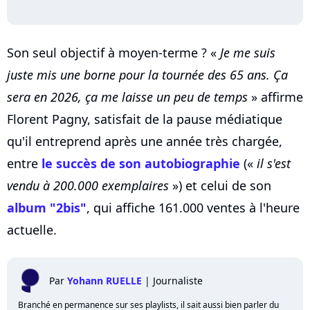
Son seul objectif à moyen-terme ? «
Je me suis
juste mis une borne pour la tournée des 65 ans. Ça
sera en 2026, ça me laisse un peu de temps
» affirme
Florent Pagny, satisfait de la pause médiatique
qu'il entreprend après une année très chargée,
entre
le succès de son autobiographie
(«
il s'est
vendu à 200.000 exemplaires
») et celui de son
album "2bis"
, qui affiche 161.000 ventes à l'heure
actuelle.
Par
Yohann RUELLE
|
Journaliste
Branché en permanence sur ses playlists, il sait aussi bien parler du