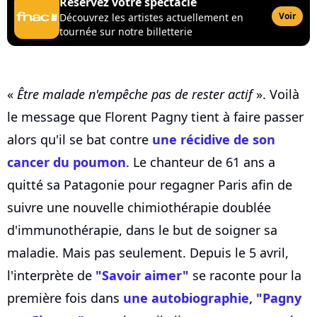
Réservez votre spectacle
Voir
Découvrez les artistes actuellement en
tournée sur notre billetterie
«
Être malade n'empêche pas de rester actif
». Voilà
le message que Florent Pagny tient à faire passer
alors qu'il se bat contre
une récidive de son
cancer du poumon
. Le chanteur de 61 ans a
quitté sa Patagonie pour regagner Paris afin de
suivre une nouvelle chimiothérapie doublée
d'immunothérapie, dans le but de soigner sa
maladie. Mais pas seulement. Depuis le 5 avril,
l'interprète de
"Savoir aimer"
se raconte pour la
première fois dans
une autobiographie, "Pagny