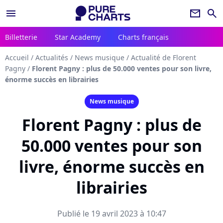
menu
newsletter
search
Billetterie
Star Academy
Charts français
Accueil
/
Actualités
/
News musique
/
Actualité de Florent
Pagny
/
Florent Pagny : plus de 50.000 ventes pour son livre,
énorme succès en librairies
News musique
Florent Pagny : plus de
50.000 ventes pour son
livre, énorme succès en
librairies
Publié le 19 avril 2023 à 10:47