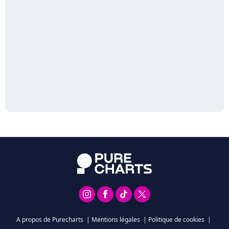
A propos de Purecharts
|
Mentions légales
|
Politique de cookies
|