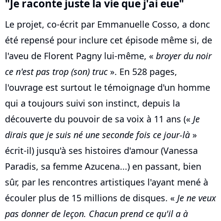
"Je raconte juste la vie que j'ai eue"
Le projet, co-écrit par Emmanuelle Cosso, a donc
été repensé pour inclure cet épisode même si, de
l'aveu de Florent Pagny lui-même, «
broyer du noir
ce n'est pas trop (son) truc
». En 528 pages,
l'ouvrage est surtout le témoignage d'un homme
qui a toujours suivi son instinct, depuis la
découverte du pouvoir de sa voix à 11 ans («
Je
dirais que je suis né une seconde fois ce jour-là
»
écrit-il) jusqu'à ses histoires d'amour (Vanessa
Paradis, sa femme Azucena...) en passant, bien
sûr, par les rencontres artistiques l'ayant mené à
écouler plus de 15 millions de disques. «
Je ne veux
pas donner de leçon. Chacun prend ce qu'il a à