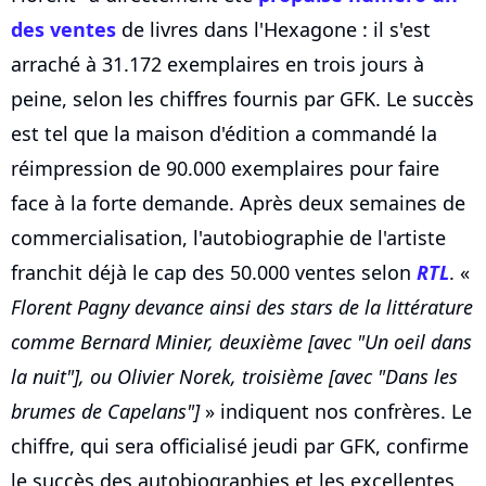
des ventes
de livres dans l'Hexagone : il s'est
arraché à 31.172 exemplaires en trois jours à
peine, selon les chiffres fournis par GFK. Le succès
est tel que la maison d'édition a commandé la
réimpression de 90.000 exemplaires pour faire
face à la forte demande. Après deux semaines de
commercialisation, l'autobiographie de l'artiste
franchit déjà le cap des 50.000 ventes selon
RTL
. «
Florent Pagny devance ainsi des stars de la littérature
comme Bernard Minier, deuxième [avec "Un oeil dans
la nuit"], ou Olivier Norek, troisième [avec "Dans les
brumes de Capelans"]
» indiquent nos confrères. Le
chiffre, qui sera officialisé jeudi par GFK, confirme
le succès des autobiographies et les excellentes