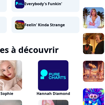
Everybody's Funkin'
Feelin' Kinda Strange
tes à découvrir
Sophie
Hannah Diamond