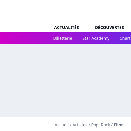
ACTUALITÉS
DÉCOUVERTES
Billetterie
Star Academy
Chart
Accueil
/
Artistes
/
Pop, Rock
/
Flint