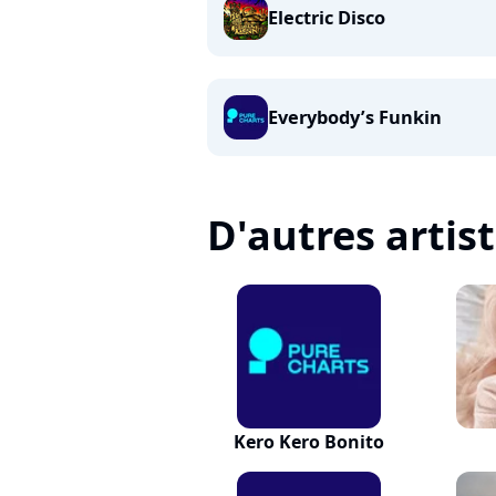
Electric Disco
Everybody’s Funkin
D'autres artis
Kero Kero Bonito