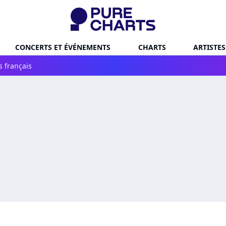
CONCERTS ET ÉVÉNEMENTS
CHARTS
ARTISTES
s français