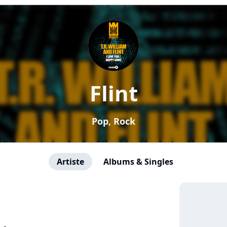
Flint
Pop, Rock
Artiste
Albums & Singles