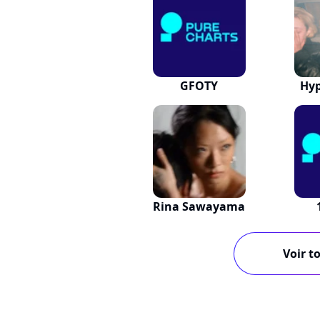
GFOTY
Hyp
Rina Sawayama
Voir to