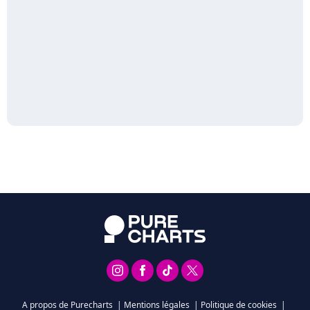
A propos de Purecharts
|
Mentions légales
|
Politique de cookies
|