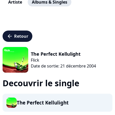
Artiste
Albums & Singles
arrow_left
Retour
The Perfect Kellulight
Flick
Date de sortie: 21 décembre 2004
Decouvrir le single
The Perfect Kellulight