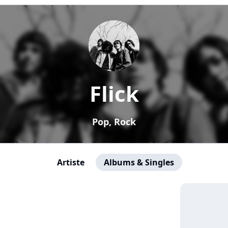
Flick
Pop, Rock
Artiste
Albums & Singles