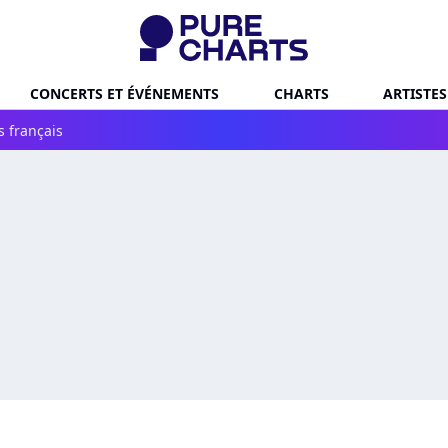
CONCERTS ET ÉVÉNEMENTS
CHARTS
ARTISTES
s français