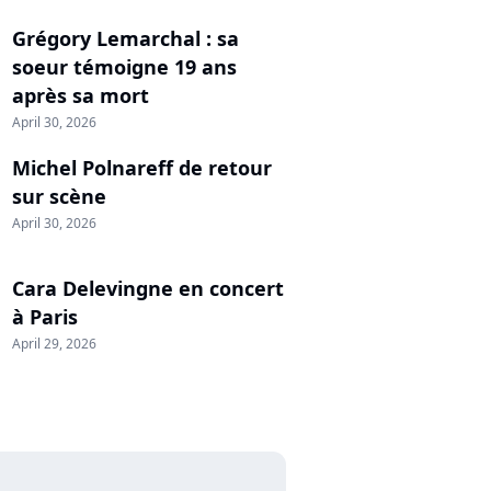
Grégory Lemarchal : sa
soeur témoigne 19 ans
après sa mort
April 30, 2026
Michel Polnareff de retour
sur scène
April 30, 2026
Cara Delevingne en concert
à Paris
April 29, 2026