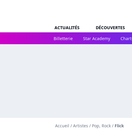
ACTUALITÉS
DÉCOUVERTES
Billetterie
Star Academy
Chart
Accueil
/
Artistes
/
Pop, Rock
/
Flick