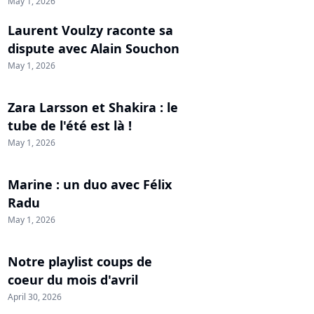
May 1, 2026
Laurent Voulzy raconte sa
dispute avec Alain Souchon
May 1, 2026
Zara Larsson et Shakira : le
tube de l'été est là !
May 1, 2026
Marine : un duo avec Félix
Radu
May 1, 2026
Notre playlist coups de
coeur du mois d'avril
April 30, 2026