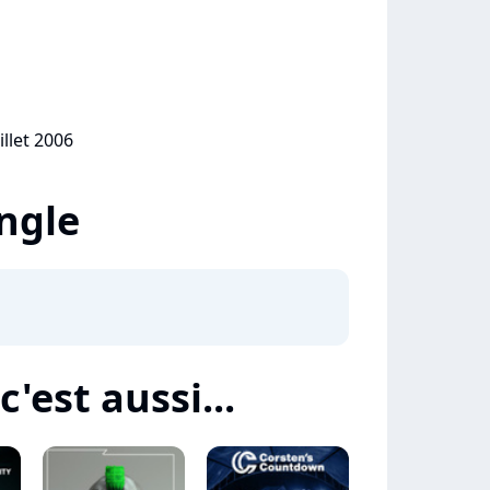
illet 2006
ingle
c'est aussi...