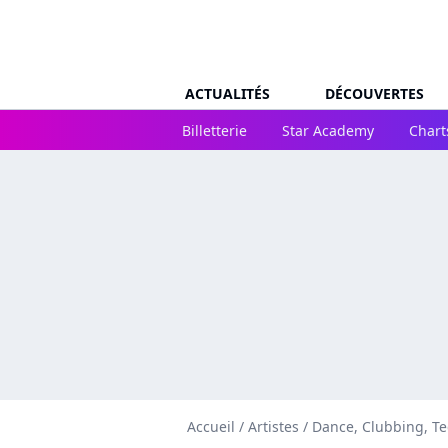
ACTUALITÉS
DÉCOUVERTES
Billetterie
Star Academy
Chart
Accueil
/
Artistes
/
Dance, Clubbing, T