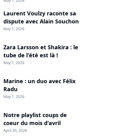
May 1, 2026
Laurent Voulzy raconte sa
dispute avec Alain Souchon
May 1, 2026
Zara Larsson et Shakira : le
tube de l'été est là !
May 1, 2026
Marine : un duo avec Félix
Radu
May 1, 2026
Notre playlist coups de
coeur du mois d'avril
April 30, 2026