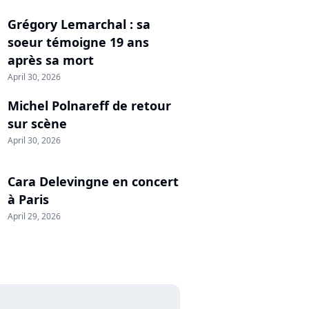
Grégory Lemarchal : sa
soeur témoigne 19 ans
après sa mort
April 30, 2026
Michel Polnareff de retour
sur scène
April 30, 2026
Cara Delevingne en concert
à Paris
April 29, 2026