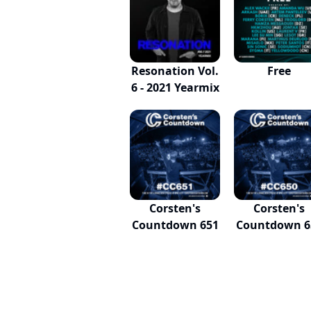
Resonation Vol.
Free
6 - 2021 Yearmix
Corsten's
Corsten's
Countdown 651
Countdown 6