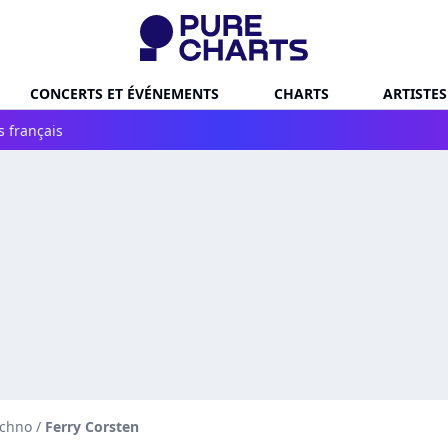
CONCERTS ET ÉVÉNEMENTS
CHARTS
ARTISTES
s français
echno
/
Ferry Corsten