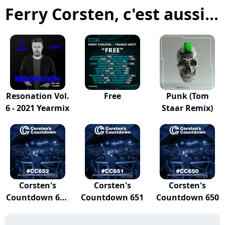
Ferry Corsten, c'est aussi...
Resonation Vol.
Free
Punk (Tom
6 - 2021 Yearmix
Staar Remix)
Corsten's
Corsten's
Corsten's
Countdown 652
Countdown 651
Countdown 650
- Yea...