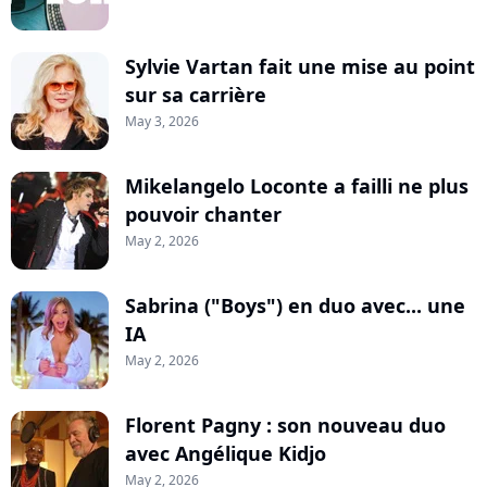
Sylvie Vartan fait une mise au point
sur sa carrière
May 3, 2026
Mikelangelo Loconte a failli ne plus
pouvoir chanter
May 2, 2026
Sabrina ("Boys") en duo avec... une
IA
May 2, 2026
Florent Pagny : son nouveau duo
avec Angélique Kidjo
May 2, 2026