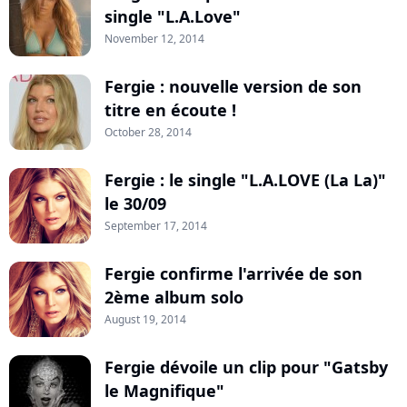
single "L.A.Love"
November 12, 2014
Fergie : nouvelle version de son
titre en écoute !
October 28, 2014
Fergie : le single "L.A.LOVE (La La)"
le 30/09
September 17, 2014
Fergie confirme l'arrivée de son
2ème album solo
August 19, 2014
Fergie dévoile un clip pour "Gatsby
le Magnifique"