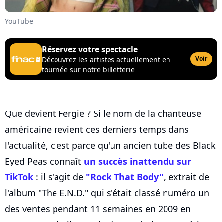
YouTube
Réservez votre spectacle
Voir
Découvrez les artistes actuellement en
tournée sur notre billetterie
Que devient Fergie ? Si le nom de la chanteuse
américaine revient ces derniers temps dans
l'actualité, c'est parce qu'un ancien tube des Black
Eyed Peas connaît
un succès inattendu sur
TikTok
: il s'agit de
"Rock That Body"
, extrait de
l'album "The E.N.D." qui s'était classé numéro un
des ventes pendant 11 semaines en 2009 en