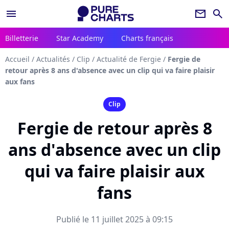
menu
newsletter
search
Billetterie
Star Academy
Charts français
Accueil
/
Actualités
/
Clip
/
Actualité de Fergie
/
Fergie de
retour après 8 ans d'absence avec un clip qui va faire plaisir
aux fans
Clip
Fergie de retour après 8
ans d'absence avec un clip
qui va faire plaisir aux
fans
Publié le 11 juillet 2025 à 09:15