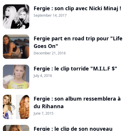
Fergie : son clip avec Nicki Minaj !
September 14, 2017
Fergie part en road trip pour "Life
Goes On"
December 21, 2016
Fergie : le clip torride "M.I.L.F $"
July 4, 2016
Fergie : son album ressemblera à
du Rihanna
June 7, 2015
Fergie : le clip de son nouveau