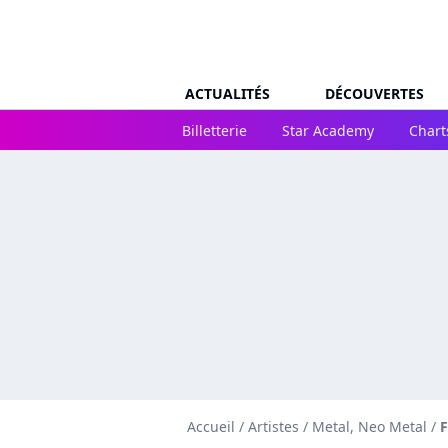
ACTUALITÉS
DÉCOUVERTES
Billetterie
Star Academy
Chart
Accueil
/
Artistes
/
Metal, Neo Metal
/
F