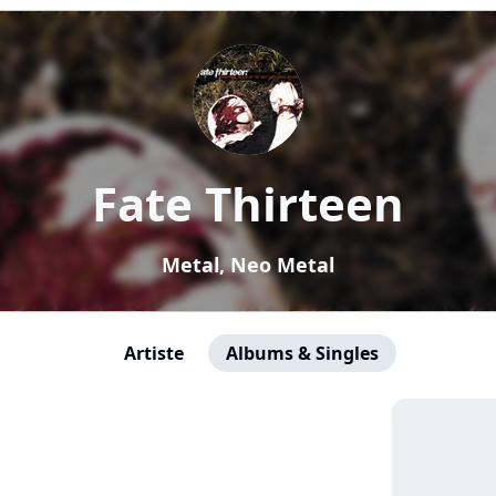
Fate Thirteen
Metal, Neo Metal
Artiste
Albums & Singles