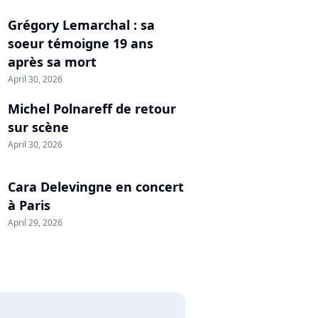
Grégory Lemarchal : sa
soeur témoigne 19 ans
après sa mort
April 30, 2026
Michel Polnareff de retour
sur scène
April 30, 2026
Cara Delevingne en concert
à Paris
April 29, 2026