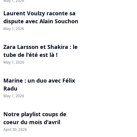
May 1, 2026
Laurent Voulzy raconte sa
dispute avec Alain Souchon
May 1, 2026
Zara Larsson et Shakira : le
tube de l'été est là !
May 1, 2026
Marine : un duo avec Félix
Radu
May 1, 2026
Notre playlist coups de
coeur du mois d'avril
April 30, 2026