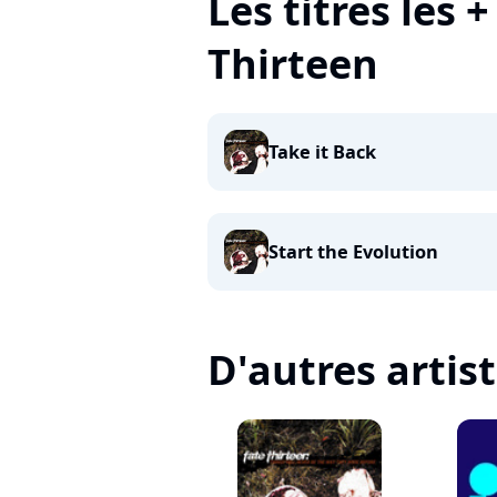
Les titres les 
Thirteen
Take it Back
Start the Evolution
D'autres artis