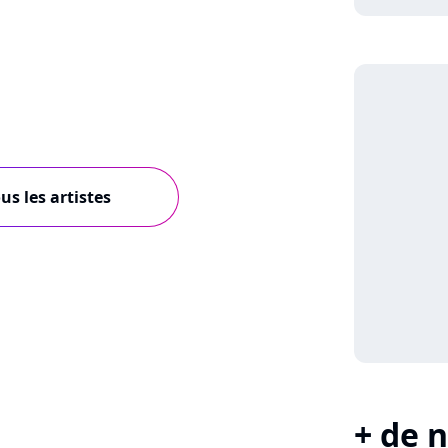
us les artistes
+ de n