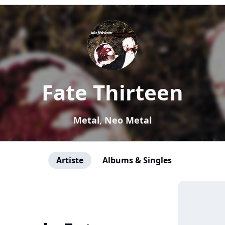
Fate Thirteen
Metal, Neo Metal
Artiste
Albums & Singles