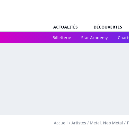
ACTUALITÉS
DÉCOUVERTES
Billetterie
Star Academy
Chart
Accueil
/
Artistes
/
Metal, Neo Metal
/
F