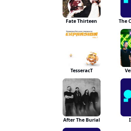
Fate Thirteen
The C
TesseracT
Ve
After The Burial