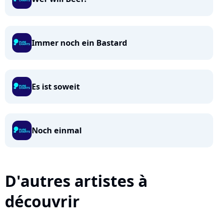
Immer noch ein Bastard
Es ist soweit
Noch einmal
D'autres artistes à
découvrir