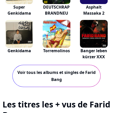
Super
DEUTSCHRAP
Asphalt
Genkidama
BRANDNEU
Massaka 2
Genkidama
Torremolinos
Banger leben
kürzer XXX
Voir tous les albums et singles de Farid
Bang
Les titres les + vus de Farid