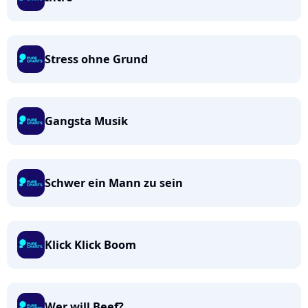
Stress ohne Grund
Gangsta Musik
Schwer ein Mann zu sein
Klick Klick Boom
Wer will Beef?