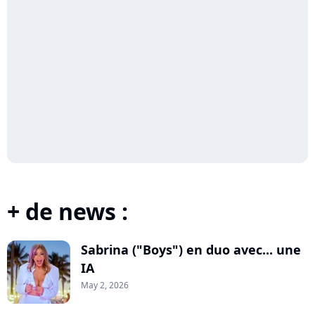
+ de news :
Sabrina ("Boys") en duo avec... une
IA
May 2, 2026