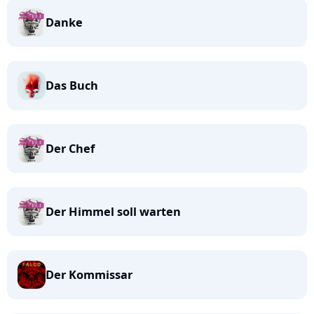
Danke
Das Buch
Der Chef
Der Himmel soll warten
Der Kommissar