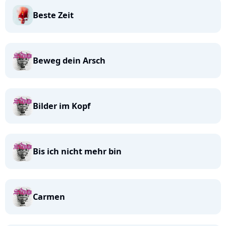
Beste Zeit
Beweg dein Arsch
Bilder im Kopf
Bis ich nicht mehr bin
Carmen