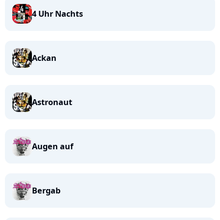
4 Uhr Nachts
Ackan
Astronaut
Augen auf
Bergab