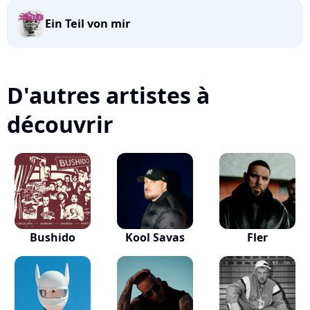
Ein Teil von mir
D'autres artistes à
découvrir
Bushido
Kool Savas
Fler