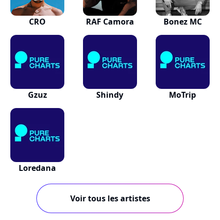
CRO
RAF Camora
Bonez MC
Gzuz
Shindy
MoTrip
Loredana
Voir tous les artistes