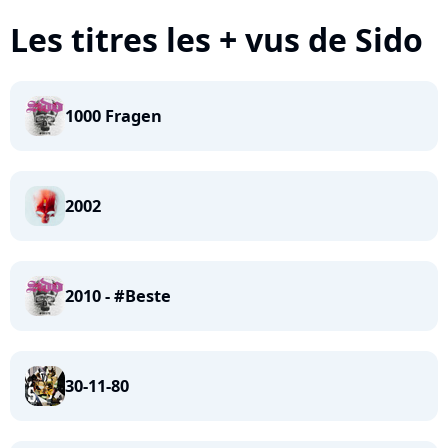
Les titres les + vus de Sido
1000 Fragen
2002
2010 - #Beste
30-11-80