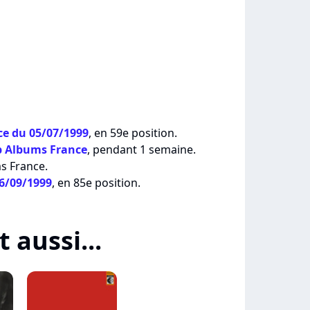
e du 05/07/1999
, en 59e position.
p Albums France
, pendant 1 semaine.
ms France.
06/09/1999
, en 85e position.
t aussi...