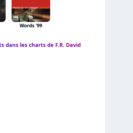
Words '99
s dans les charts de F.R. David