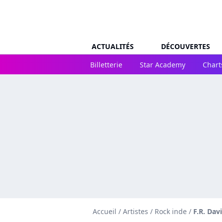
ACTUALITÉS
DÉCOUVERTES
Billetterie
Star Academy
Chart
Accueil
/
Artistes
/
Rock inde
/
F.R. Dav