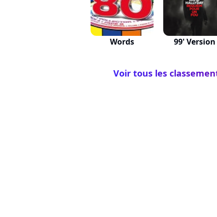
Words
99' Version
Voir tous les classement