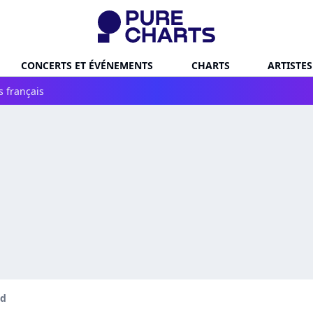
CONCERTS ET ÉVÉNEMENTS
CHARTS
ARTISTES
s français
id