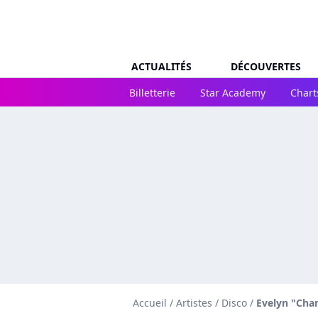
ACTUALITÉS
DÉCOUVERTES
Billetterie
Star Academy
Chart
Accueil
/
Artistes
/
Disco
/
Evelyn "Cha