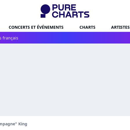
CONCERTS ET ÉVÉNEMENTS
CHARTS
ARTISTES
s français
mpagne" King