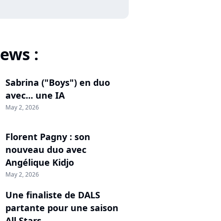
ews :
Sabrina ("Boys") en duo
avec... une IA
May 2, 2026
Florent Pagny : son
nouveau duo avec
Angélique Kidjo
May 2, 2026
Une finaliste de DALS
partante pour une saison
All Stars