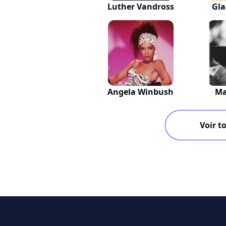
Luther Vandross
Gla
Angela Winbush
Ma
Voir to