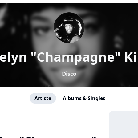
elyn "Champagne" K
Disco
Artiste
Albums & Singles