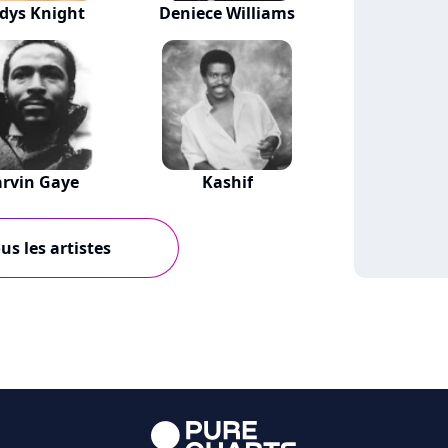
dys Knight
Deniece Williams
rvin Gaye
Kashif
us les artistes