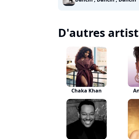
D'autres artis
Chaka Khan
An